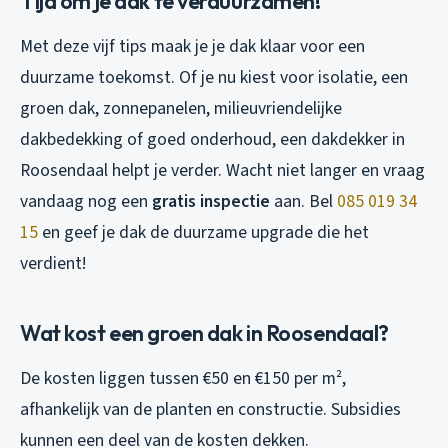
Tijd om je dak te verduurzamen!
Met deze vijf tips maak je je dak klaar voor een
duurzame toekomst. Of je nu kiest voor isolatie, een
groen dak, zonnepanelen, milieuvriendelijke
dakbedekking of goed onderhoud, een dakdekker in
Roosendaal helpt je verder. Wacht niet langer en vraag
vandaag nog een
gratis inspectie
aan. Bel
085 019 34
15
en geef je dak de duurzame upgrade die het
verdient!
Wat kost een groen dak in Roosendaal?
De kosten liggen tussen €50 en €150 per m²,
afhankelijk van de planten en constructie. Subsidies
kunnen een deel van de kosten dekken.