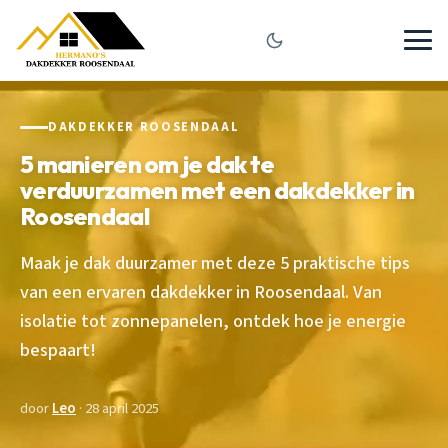
DAKDEKKER ROOSENDAAL
5 manieren om je dak te
verduurzamen met een dakdekker in
Roosendaal
Maak je dak duurzamer met deze 5 praktische tips
van een ervaren dakdekker in Roosendaal. Van
isolatie tot zonnepanelen, ontdek hoe je energie
bespaart!
door
Leo
· 28 april 2025