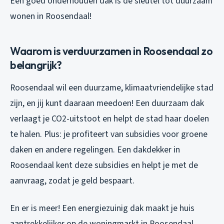
Een goed onderhouden dak is de sleutel tot duurzaam
wonen in Roosendaal!
Waarom is verduurzamen in Roosendaal zo
belangrijk?
Roosendaal wil een duurzame, klimaatvriendelijke stad
zijn, en jij kunt daaraan meedoen! Een duurzaam dak
verlaagt je CO2-uitstoot en helpt de stad haar doelen
te halen. Plus: je profiteert van subsidies voor groene
daken en andere regelingen. Een dakdekker in
Roosendaal kent deze subsidies en helpt je met de
aanvraag, zodat je geld bespaart.
En er is meer! Een energiezuinig dak maakt je huis
aantrekkelijker op de woningmarkt in Roosendaal,