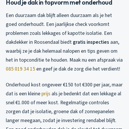
Houd je dak in topvorm met onderhoud
Een duurzaam dak blijft alleen duurzaam als je het
goed onderhoudt. Een jaarlijkse check voorkomt
problemen zoals lekkages of kapotte isolatie. Een
dakdekker in Roosendaal biedt
gratis inspecties
aan,
waarbij ze je dak helemaal nalopen en tips geven om
het in topconditie te houden. Maak nu een afspraak via
085 019 34 15
en geef je dak de zorg die het verdient!
Onderhoud kost ongeveer €150 tot €300 per jaar, maar
dat is een kleine
prijs
als je bedenkt dat een lekkage al
snel €1.000 of meer kost. Regelmatige controles
zorgen dat je isolatie, groene dak of zonnepanelen
langer meegaan, zodat je investering rendabel blijft.