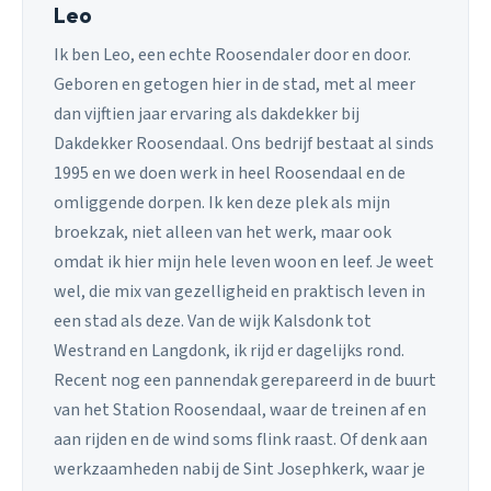
Leo
Ik ben Leo, een echte Roosendaler door en door.
Geboren en getogen hier in de stad, met al meer
dan vijftien jaar ervaring als dakdekker bij
Dakdekker Roosendaal. Ons bedrijf bestaat al sinds
1995 en we doen werk in heel Roosendaal en de
omliggende dorpen. Ik ken deze plek als mijn
broekzak, niet alleen van het werk, maar ook
omdat ik hier mijn hele leven woon en leef. Je weet
wel, die mix van gezelligheid en praktisch leven in
een stad als deze. Van de wijk Kalsdonk tot
Westrand en Langdonk, ik rijd er dagelijks rond.
Recent nog een pannendak gerepareerd in de buurt
van het Station Roosendaal, waar de treinen af en
aan rijden en de wind soms flink raast. Of denk aan
werkzaamheden nabij de Sint Josephkerk, waar je