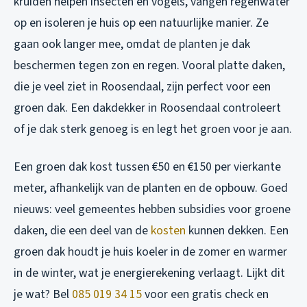
kruiden helpen insecten en vogels, vangen regenwater
op en isoleren je huis op een natuurlijke manier. Ze
gaan ook langer mee, omdat de planten je dak
beschermen tegen zon en regen. Vooral platte daken,
die je veel ziet in Roosendaal, zijn perfect voor een
groen dak. Een dakdekker in Roosendaal controleert
of je dak sterk genoeg is en legt het groen voor je aan.
Een groen dak kost tussen €50 en €150 per vierkante
meter, afhankelijk van de planten en de opbouw. Goed
nieuws: veel gemeentes hebben subsidies voor groene
daken, die een deel van de
kosten
kunnen dekken. Een
groen dak houdt je huis koeler in de zomer en warmer
in de winter, wat je energierekening verlaagt. Lijkt dit
je wat? Bel
085 019 34 15
voor een gratis check en