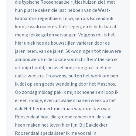
die typische Roosendaalse rijtjeshuizen ziet met
hun platte daken die last hebben van de West-
Brabantse regenbuien. In wijken als Bovendonk
kom je vaak oudere villa's tegen, en ik heb daar al
menig lekke goten vervangen. Volgens mij is het
hier uniek hoe de bouwstijlen variëren door de
jaren heen, van de jaren '50-woningen tot nieuwere
aanbouwen. En de lokale voorschriften? Die ken ik
uit mijn hoofd, inclusief hoe je omgaat met die
natte winters. Trouwens, buiten het werk om ben
ik dol op een goede wandeling door het Mastbos.
Op zondagmiddag pak ik mijn schoenen en loop ik
er een rondje, even uitwaaien na een week op het
dak. Het herinnert me eraan waarom ik zo van
Roosendaal hou, die groene randen om de stad
heen maken het leven hier fijn. Bij Dakdekker
Roosendaal specialiseer ik me vooral in