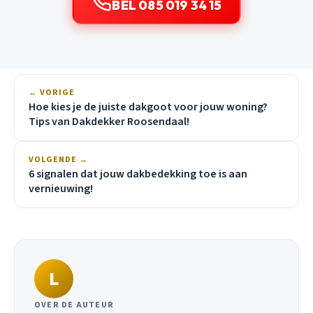
BEL 085 019 34 15
← VORIGE
Hoe kies je de juiste dakgoot voor jouw woning?
Tips van Dakdekker Roosendaal!
VOLGENDE →
6 signalen dat jouw dakbedekking toe is aan
vernieuwing!
L
OVER DE AUTEUR