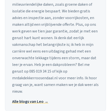
milieuvriendelijke daken, zoals groene daken of
isolatie die energie bespaart. We bieden gratis
advies en inspectie aan, zonder voorrijkosten, en
maken altijd een vrijblijvende offerte. Plus, op ons
werk geven we tien jaar garantie, zodat je met een
gerust hart kunt wonen. Ik denk dat eerlijk
vakmanschap het belangrijkste is; ik heb in mijn
carrière wel eens een uitdaging gehad met een
onverwachte lekkage tijdens een storm, maar dat
leer je ervan. Heb je een dakprobleem? Bel me
gerust op 085 019 34 15 of kijk op
mrdakdekkerroosendaal.nl voor meer info. Ik hoor
graag van je, want samen maken we je dak weer als
nieuw.
Alle blogs van Leo →