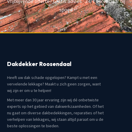
Vrijblijvende offerte · Gratis advies · 24/7 bereikbaar bij
spoed
Dakdekker Roosendaal
Heeft uw dak schade opgelopen? Kampt u met een
vervelende lekkage? Maakt u zich geen zorgen, want
wij zijn er om u te helpen!
Met meer dan 30 jaar ervaring zijn wij dé onbetwiste
experts op het gebied van dakwerkzaamheden. Of het
nu gaat om diverse dakbedekkingen, reparaties of het
verhelpen van lekkages, wij staan altijd paraat om u de
beste oplossingen te bieden.