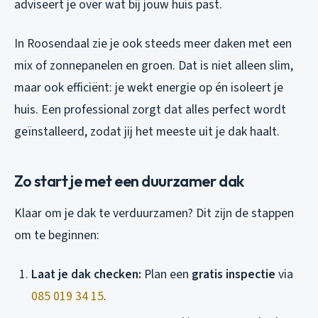
adviseert je over wat bij jouw huis past.
In Roosendaal zie je ook steeds meer daken met een
mix of zonnepanelen en groen. Dat is niet alleen slim,
maar ook efficiënt: je wekt energie op én isoleert je
huis. Een professional zorgt dat alles perfect wordt
geïnstalleerd, zodat jij het meeste uit je dak haalt.
Zo start je met een duurzamer dak
Klaar om je dak te verduurzamen? Dit zijn de stappen
om te beginnen:
Laat je dak checken:
Plan een
gratis inspectie
via
085 019 34 15
.