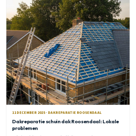
11 DECEMBER 2025 · DAKREPARATIE ROOSENDAAL
Dakreparatie schuin dak Roosendaal: Lokale
problemen