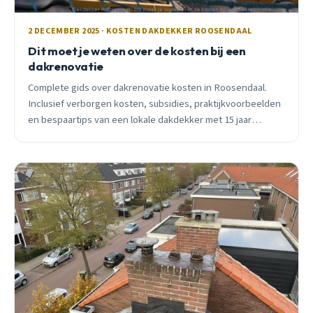
2 DECEMBER 2025 · KOSTEN DAKDEKKER ROOSENDAAL
Dit moet je weten over de kosten bij een
dakrenovatie
Complete gids over dakrenovatie kosten in Roosendaal.
Inclusief verborgen kosten, subsidies, praktijkvoorbeelden
en bespaartips van een lokale dakdekker met 15 jaar
ervaring.