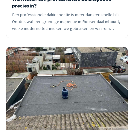
precies in?
Een professionele dakinspectie is meer dan een snelle blik.
Ontdek wat een grondige inspectie in Roosendaal inhoudt,
welke moderne technieken we gebruiken en waarom
preventief onderhoud duizenden euro&#8217;s kan
schelen.