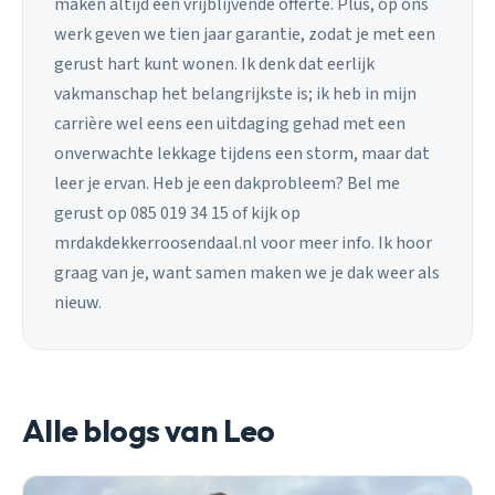
maken altijd een vrijblijvende offerte. Plus, op ons
werk geven we tien jaar garantie, zodat je met een
gerust hart kunt wonen. Ik denk dat eerlijk
vakmanschap het belangrijkste is; ik heb in mijn
carrière wel eens een uitdaging gehad met een
onverwachte lekkage tijdens een storm, maar dat
leer je ervan. Heb je een dakprobleem? Bel me
gerust op 085 019 34 15 of kijk op
mrdakdekkerroosendaal.nl voor meer info. Ik hoor
graag van je, want samen maken we je dak weer als
nieuw.
Alle blogs van Leo