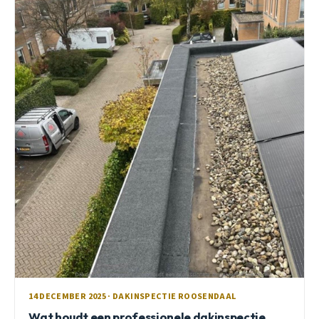
14 DECEMBER 2025 · DAKINSPECTIE ROOSENDAAL
Wat houdt een professionele dakinspectie