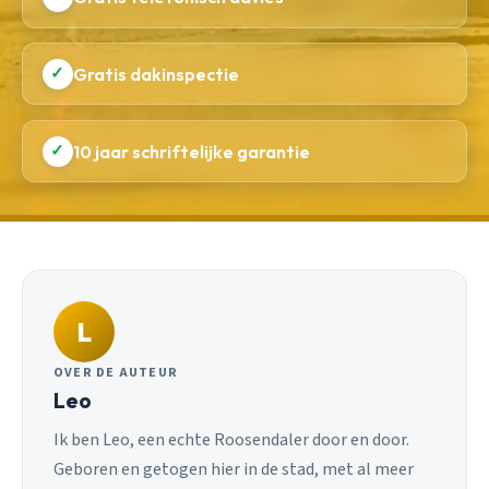
✓
Gratis dakinspectie
✓
10 jaar schriftelijke garantie
L
OVER DE AUTEUR
Leo
Ik ben Leo, een echte Roosendaler door en door.
Geboren en getogen hier in de stad, met al meer