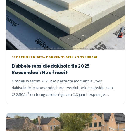
15 DECEMBER 2025 · DAKRENOVATIE ROOSENDAAL
Dubbele subsidie dakisolatie 2025
Roosendaal: Nu of nooit
Ontdek waarom 2025 het perfecte moment is voor
dakisolatie in Roosendaal. Met verdubbelde subsidie van
€32,50/m² en terugverdientijd van 1,3 jaar bespaar je
honderden euro&#8217;s per jaar.