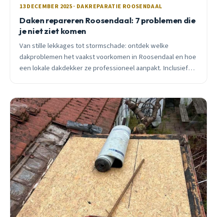
13 DECEMBER 2025 · DAKREPARATIE ROOSENDAAL
Daken repareren Roosendaal: 7 problemen die
je niet ziet komen
Van stille lekkages tot stormschade: ontdek welke
dakproblemen het vaakst voorkomen in Roosendaal en hoe
een lokale dakdekker ze professioneel aanpakt. Inclusief
prijsindicaties en spoedadvies.