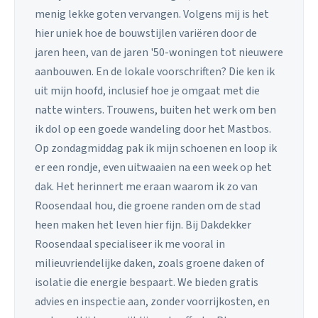
menig lekke goten vervangen. Volgens mij is het
hier uniek hoe de bouwstijlen variëren door de
jaren heen, van de jaren '50-woningen tot nieuwere
aanbouwen. En de lokale voorschriften? Die ken ik
uit mijn hoofd, inclusief hoe je omgaat met die
natte winters. Trouwens, buiten het werk om ben
ik dol op een goede wandeling door het Mastbos.
Op zondagmiddag pak ik mijn schoenen en loop ik
er een rondje, even uitwaaien na een week op het
dak. Het herinnert me eraan waarom ik zo van
Roosendaal hou, die groene randen om de stad
heen maken het leven hier fijn. Bij Dakdekker
Roosendaal specialiseer ik me vooral in
milieuvriendelijke daken, zoals groene daken of
isolatie die energie bespaart. We bieden gratis
advies en inspectie aan, zonder voorrijkosten, en