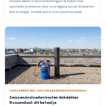
Schuine daken in Roosendaal krijgen te maken met
specifieke problemen door onze ligging tussen Brabantse
Wal en België. Ontdek wat er echt speelt bij lokale
woningen.
10 DECEMBER 2025 · KOSTEN DAKDEKKER ROOSENDAAL
Seizoensinvloeden kosten dakdekker
Roosendaal: dit betaal je