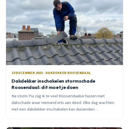
23 DECEMBER 2025 · DAKDEKKER ROOSENDAAL
Dakdekker inschakelen stormschade
Roosendaal: dit moet je doen
Na storm Pia zag ik te veel Roosendaalse huizen met
dakschade waar niemand iets aan deed. Elke dag wachten
met een dakdekker inschakelen kan duizenden
euro&#8217;s kosten, dit moet je direct doen bij
stormschade.