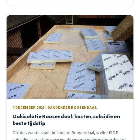
vanuit het westen.
4 DECEMBER 2025 · DAKDEKKER ROOSENDAAL
Dakisolatie Roosendaal: kosten, subsidie en
beste tijdstip
Ontdek wat dakisolatie kost in Roosendaal, welke ISDE-
subsidie je krijgt en waarom december isoleren voordeliger