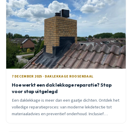
7 DECEMBER 2025 · DAKLEKKAGE ROOSENDAAL
Hoe werkt een dak lekkage reparatie? Stap
voor stap uitgelegd
Een daklekkage is meer dan een gaatje dichten. Ontdek het
volledige reparatieproces: van moderne lekdetectie tot
materiaaladvies en preventief onderhoud. Inclusief
praktijkvoorbeelden uit Roosendaal.