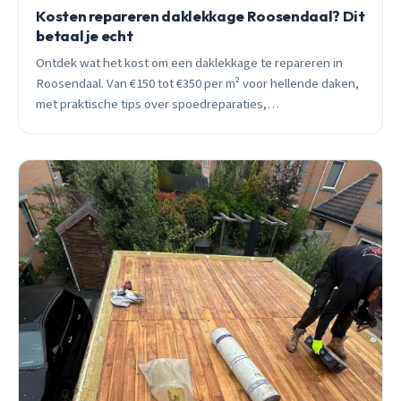
Kosten repareren daklekkage Roosendaal? Dit
betaal je echt
Ontdek wat het kost om een daklekkage te repareren in
Roosendaal. Van €150 tot €350 per m² voor hellende daken,
met praktische tips over spoedreparaties,
seizoensinvloeden en subsidies.