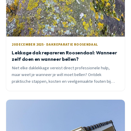
20 DECEMBER 2025 · DAKREPARATIE ROOSENDAAL
Lekkage dak repareren Roosendaal: Wanneer
zelf doen en wanneer bellen?
Niet elke daklekkage vereist direct professionele hulp,
maar weet je wanneer je wél moet bellen? Ontdek
praktische stappen, kosten en veelgemaakte fouten bij
daklekkage in Roosendaal.