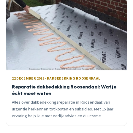
22 DECEMBER 2025 · DAKBEDEKKING ROOSENDAAL
Reparatie dakbedekking Roosendaal: Wat je
écht moet weten
Alles over dakbedekkingsreparatie in Roosendaal: van
urgentie herkennen tot kosten en subsidies. Met 15 jaar
ervaring help ik je met eerlijk advies en duurzame
oplossingen voor je dak.