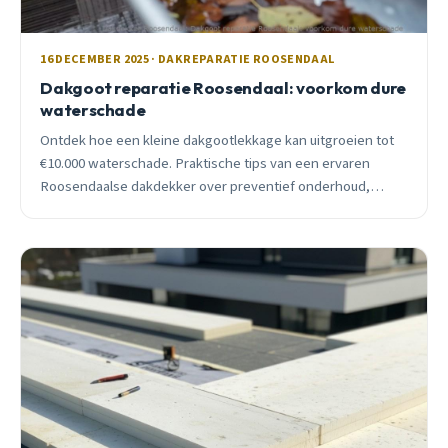
16 DECEMBER 2025 · DAKREPARATIE ROOSENDAAL
Dakgoot reparatie Roosendaal: voorkom dure
waterschade
Ontdek hoe een kleine dakgootlekkage kan uitgroeien tot
€10.000 waterschade. Praktische tips van een ervaren
Roosendaalse dakdekker over preventief onderhoud,
kosten en wanneer je echt in actie moet komen.