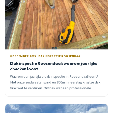
8 DECEMBER 2025 · DAKINSPECTIE ROOSENDAAL
Dak inspectie Roosendaal: waarom jaarlijks
checken loont
Waarom een jaarlijkse dak inspectie in Roosendaal loont?
Met onze zuidwestenwind en 800mm neerslag krijgt je dak
flink wat te verduren. Ontdek wat een professionele
inspectie oplevert.