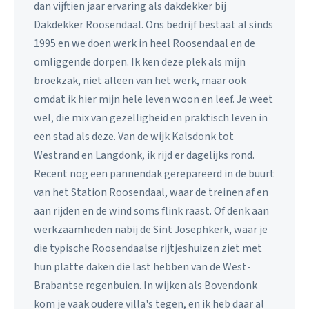
dan vijftien jaar ervaring als dakdekker bij
Dakdekker Roosendaal. Ons bedrijf bestaat al sinds
1995 en we doen werk in heel Roosendaal en de
omliggende dorpen. Ik ken deze plek als mijn
broekzak, niet alleen van het werk, maar ook
omdat ik hier mijn hele leven woon en leef. Je weet
wel, die mix van gezelligheid en praktisch leven in
een stad als deze. Van de wijk Kalsdonk tot
Westrand en Langdonk, ik rijd er dagelijks rond.
Recent nog een pannendak gerepareerd in de buurt
van het Station Roosendaal, waar de treinen af en
aan rijden en de wind soms flink raast. Of denk aan
werkzaamheden nabij de Sint Josephkerk, waar je
die typische Roosendaalse rijtjeshuizen ziet met
hun platte daken die last hebben van de West-
Brabantse regenbuien. In wijken als Bovendonk
kom je vaak oudere villa's tegen, en ik heb daar al