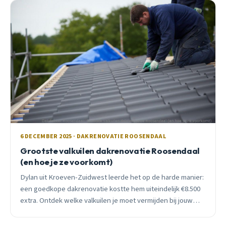
6 DECEMBER 2025 · DAKRENOVATIE ROOSENDAAL
Grootste valkuilen dakrenovatie Roosendaal
(en hoe je ze voorkomt)
Dylan uit Kroeven-Zuidwest leerde het op de harde manier:
een goedkope dakrenovatie kostte hem uiteindelijk €8.500
extra. Ontdek welke valkuilen je moet vermijden bij jouw
dakrenovatie in Roosendaal.