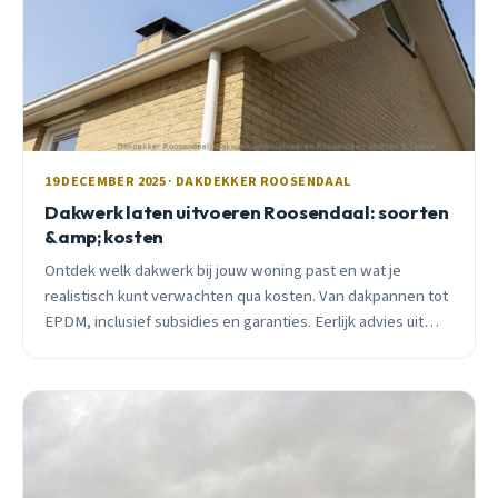
19 DECEMBER 2025 · DAKDEKKER ROOSENDAAL
Dakwerk laten uitvoeren Roosendaal: soorten
&amp; kosten
Ontdek welk dakwerk bij jouw woning past en wat je
realistisch kunt verwachten qua kosten. Van dakpannen tot
EPDM, inclusief subsidies en garanties. Eerlijk advies uit
Roosendaal.