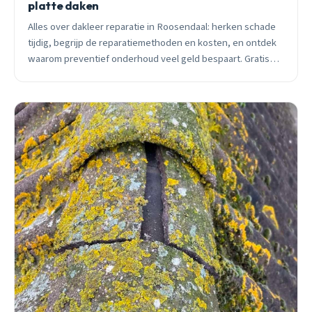
platte daken
Alles over dakleer reparatie in Roosendaal: herken schade
tijdig, begrijp de reparatiemethoden en kosten, en ontdek
waarom preventief onderhoud veel geld bespaart. Gratis
inspectie beschikbaar.