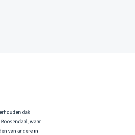
derhouden dak
 Roosendaal, waar
den van andere in