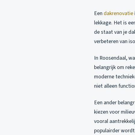
Een
dakrenovatie
lekkage. Het is ee
de staat van je d
verbeteren van iso
In Roosendaal, waa
belangrijk om reke
moderne technieke
niet alleen functi
Een ander belangr
kiezen voor milieuv
vooral aantrekkel
populairder wordt