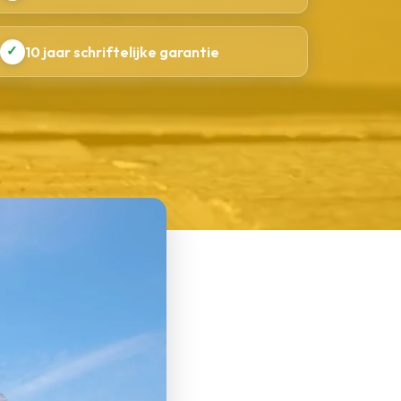
✓
10 jaar schriftelijke garantie