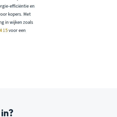
rgie-efficiëntie en
voor kopers. Met
ng in wijken zoals
4 15
voor een
 in?