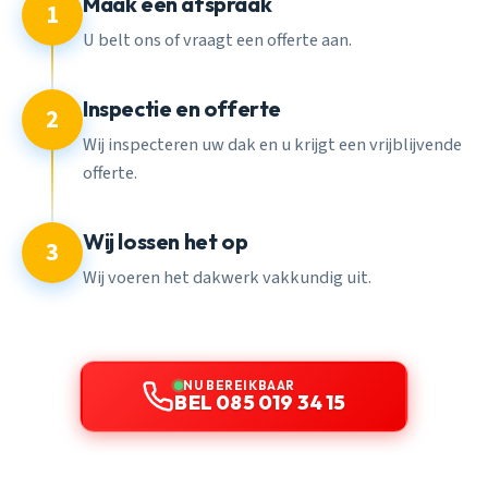
Maak een afspraak
1
U belt ons of vraagt een offerte aan.
Inspectie en offerte
2
Wij inspecteren uw dak en u krijgt een vrijblijvende
offerte.
Wij lossen het op
3
Wij voeren het dakwerk vakkundig uit.
NU BEREIKBAAR
BEL 085 019 34 15