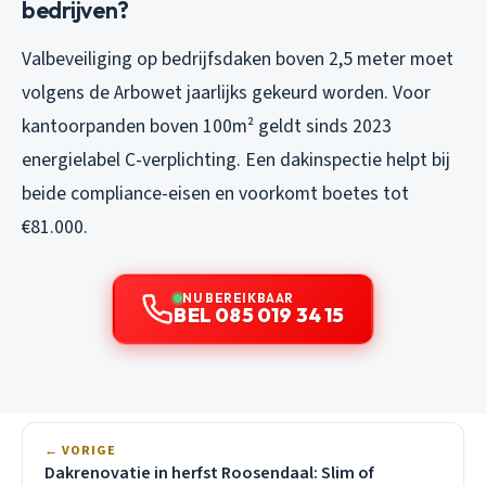
bedrijven?
Valbeveiliging op bedrijfsdaken boven 2,5 meter moet
volgens de Arbowet jaarlijks gekeurd worden. Voor
kantoorpanden boven 100m² geldt sinds 2023
energielabel C-verplichting. Een dakinspectie helpt bij
beide compliance-eisen en voorkomt boetes tot
€81.000.
NU BEREIKBAAR
BEL 085 019 34 15
← VORIGE
Dakrenovatie in herfst Roosendaal: Slim of