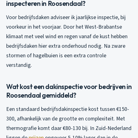
inspecteren in Roosendaal?
Voor bedrijfsdaken adviseer ik jaarlijkse inspectie, bij
voorkeur in het voorjaar. Door het West-Brabantse
klimaat met veel wind en regen vanaf de kust hebben
bedrijfsdaken hier extra onderhoud nodig. Na zware
stormen of hagelbuien is een extra controle
verstandig.
Wat kost een dakinspectie voor bedrijven in
Roosendaal gemiddeld?
Een standaard bedrijfsdakinspectie kost tussen €150-
300, afhankelijk van de grootte en complexiteit. Met
thermografie komt daar €80-130 bij. In Zuid-Nederland
liggen de
prijzen
ongeveer 5-10% lager dan in de