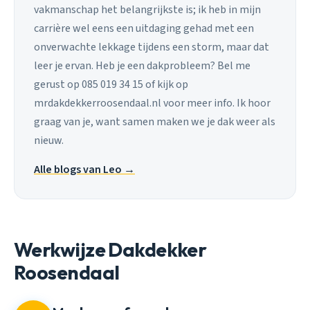
vakmanschap het belangrijkste is; ik heb in mijn
carrière wel eens een uitdaging gehad met een
onverwachte lekkage tijdens een storm, maar dat
leer je ervan. Heb je een dakprobleem? Bel me
gerust op 085 019 34 15 of kijk op
mrdakdekkerroosendaal.nl voor meer info. Ik hoor
graag van je, want samen maken we je dak weer als
nieuw.
Alle blogs van Leo →
Werkwijze Dakdekker
Roosendaal