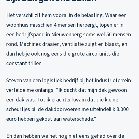
Het verschil zit hem vooral in de belasting. Waar een
woonhuis misschien 4 mensen herbergt, lopen er in
een bedrijfspand in Nieuwenberg soms wel 50 mensen
rond. Machines draaien, ventilatie zuigt en blaast, en
dan heb je ook nog eens die grote airco-units die
constant trillen.
Steven van een logistiek bedrijf bij het industrieterrein
vertelde me onlangs: “Ik dacht dat mijn dak gewoon
een dak was. Tot ik erachter kwam dat die kleine
scheurtjes bij de dakdoorvoeren me uiteindelijk 8.000
euro hebben gekost aan waterschade.”
En dan hebben we het nog niet eens gehad over de