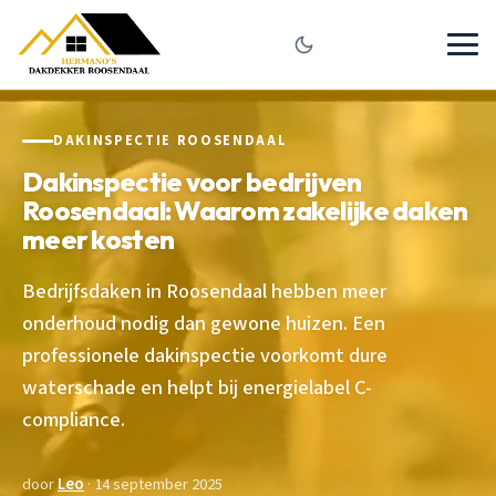
DAKINSPECTIE ROOSENDAAL
Dakinspectie voor bedrijven
Roosendaal: Waarom zakelijke daken
meer kosten
Bedrijfsdaken in Roosendaal hebben meer
onderhoud nodig dan gewone huizen. Een
professionele dakinspectie voorkomt dure
waterschade en helpt bij energielabel C-
compliance.
door
Leo
· 14 september 2025