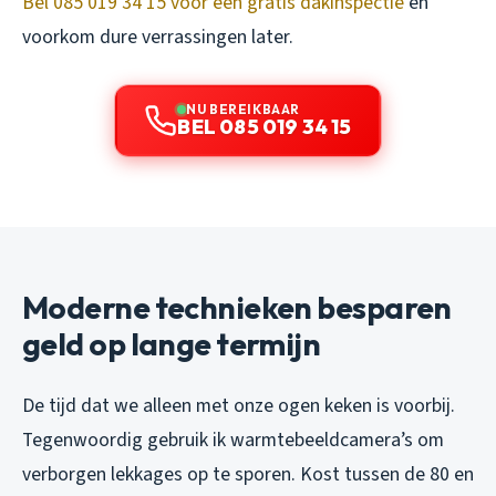
Bel 085 019 34 15 voor een gratis dakinspectie
en
voorkom dure verrassingen later.
NU BEREIKBAAR
BEL 085 019 34 15
Moderne technieken besparen
geld op lange termijn
De tijd dat we alleen met onze ogen keken is voorbij.
Tegenwoordig gebruik ik warmtebeeldcamera’s om
verborgen lekkages op te sporen. Kost tussen de 80 en