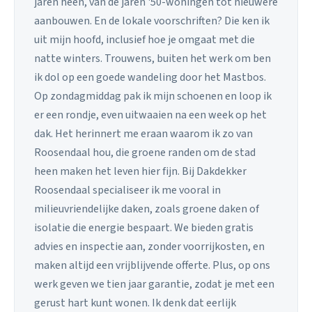
jaren heen, van de jaren '50-woningen tot nieuwere
aanbouwen. En de lokale voorschriften? Die ken ik
uit mijn hoofd, inclusief hoe je omgaat met die
natte winters. Trouwens, buiten het werk om ben
ik dol op een goede wandeling door het Mastbos.
Op zondagmiddag pak ik mijn schoenen en loop ik
er een rondje, even uitwaaien na een week op het
dak. Het herinnert me eraan waarom ik zo van
Roosendaal hou, die groene randen om de stad
heen maken het leven hier fijn. Bij Dakdekker
Roosendaal specialiseer ik me vooral in
milieuvriendelijke daken, zoals groene daken of
isolatie die energie bespaart. We bieden gratis
advies en inspectie aan, zonder voorrijkosten, en
maken altijd een vrijblijvende offerte. Plus, op ons
werk geven we tien jaar garantie, zodat je met een
gerust hart kunt wonen. Ik denk dat eerlijk