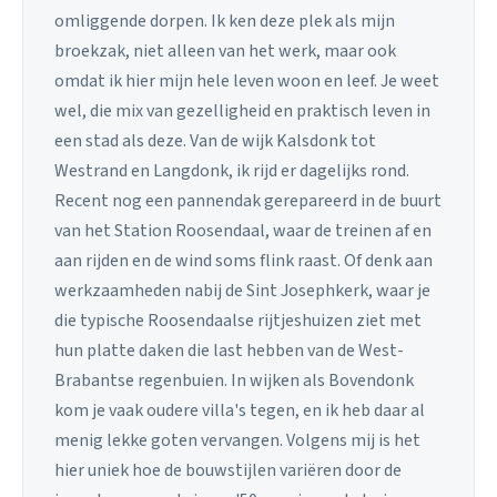
omliggende dorpen. Ik ken deze plek als mijn
broekzak, niet alleen van het werk, maar ook
omdat ik hier mijn hele leven woon en leef. Je weet
wel, die mix van gezelligheid en praktisch leven in
een stad als deze. Van de wijk Kalsdonk tot
Westrand en Langdonk, ik rijd er dagelijks rond.
Recent nog een pannendak gerepareerd in de buurt
van het Station Roosendaal, waar de treinen af en
aan rijden en de wind soms flink raast. Of denk aan
werkzaamheden nabij de Sint Josephkerk, waar je
die typische Roosendaalse rijtjeshuizen ziet met
hun platte daken die last hebben van de West-
Brabantse regenbuien. In wijken als Bovendonk
kom je vaak oudere villa's tegen, en ik heb daar al
menig lekke goten vervangen. Volgens mij is het
hier uniek hoe de bouwstijlen variëren door de