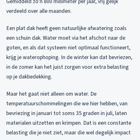
Gemiddeld zo’n 800 millimeter per jaar, vrij gelijk
verdeeld over alle maanden.
Een plat dak heeft geen natuurlijke afwatering zoals
een schuin dak. Water moet via het afschot naar de
goten, en als dat systeem niet optimaal functioneert,
krijg je waterophoping. In de winter kan dat bevriezen,
in de zomer kan het juist zorgen voor extra belasting
op je dakbedekking.
Maar het gaat niet alleen om water. De
temperatuurschommelingen die we hier hebben, van
bevriezing in januari tot soms 35 graden in juli, laten
materialen uitzetten en krimpen. Dat is een constante
belasting die je niet ziet, maar die wel degelijk impact