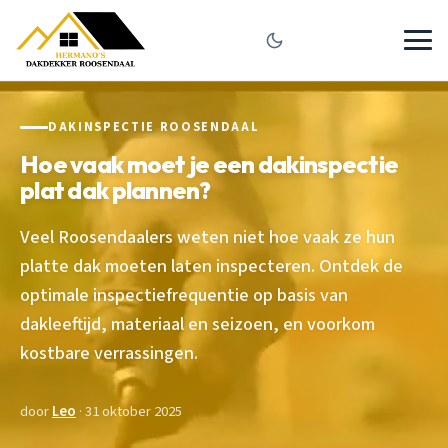
DAKINSPECTIE ROOSENDAAL
Hoe vaak moet je een dakinspectie
plat dak plannen?
Veel Roosendaalers weten niet hoe vaak ze hun
platte dak moeten laten inspecteren. Ontdek de
optimale inspectiefrequentie op basis van
dakleeftijd, materiaal en seizoen, en voorkom
kostbare verrassingen.
door
Leo
· 31 oktober 2025