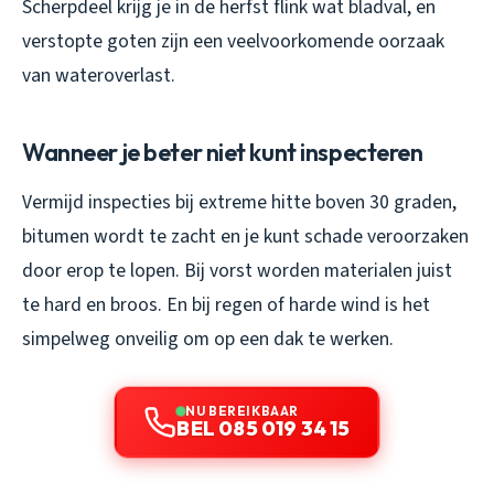
Scherpdeel krijg je in de herfst flink wat bladval, en
verstopte goten zijn een veelvoorkomende oorzaak
van wateroverlast.
Wanneer je beter niet kunt inspecteren
Vermijd inspecties bij extreme hitte boven 30 graden,
bitumen wordt te zacht en je kunt schade veroorzaken
door erop te lopen. Bij vorst worden materialen juist
te hard en broos. En bij regen of harde wind is het
simpelweg onveilig om op een dak te werken.
NU BEREIKBAAR
BEL 085 019 34 15