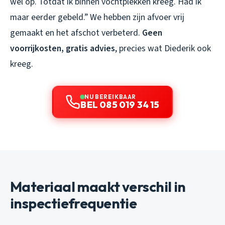
wel op. Totdat ik binnen vochtplekken kreeg. Had ik
maar eerder gebeld.” We hebben zijn afvoer vrij
gemaakt en het afschot verbeterd.
Geen
voorrijkosten, gratis advies
, precies wat Diederik ook
kreeg.
NU BEREIKBAAR
BEL 085 019 34 15
Materiaal maakt verschil in
inspectiefrequentie