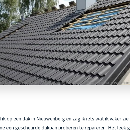
ik op een dak in Nieuwenberg en zag ik iets wat ik vaker zie
cone een gescheurde dakpan proberen te repareren. Het leek 