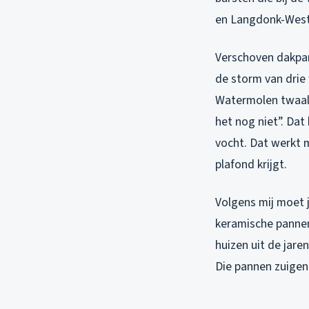
en Langdonk-West 
Verschoven dakpan
de storm van drie
Watermolen twaalf
het nog niet”. Dat
vocht. Dat werkt 
plafond krijgt.
Volgens mij moet j
keramische pannen 
huizen uit de jar
Die pannen zuigen