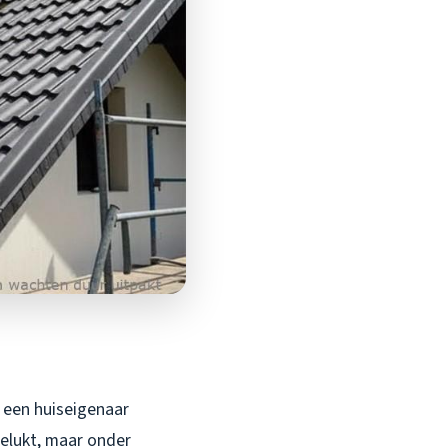
: een huiseigenaar
gelukt, maar onder