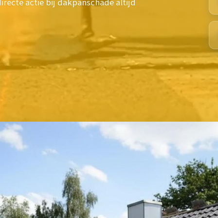
recte actie bij dakpanschade altijd