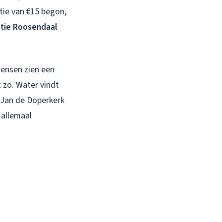
tie van €15 begon,
tie Roosendaal
Mensen zien een
 zo. Water vindt
t Jan de Doperkerk
 allemaal