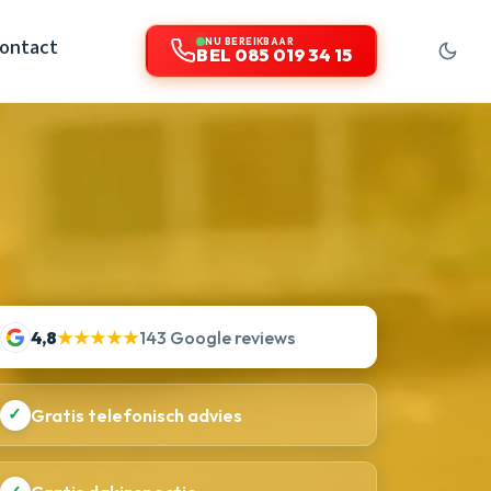
ontact
NU BEREIKBAAR
BEL 085 019 34 15
4,8
★★★★★
143 Google reviews
✓
Gratis telefonisch advies