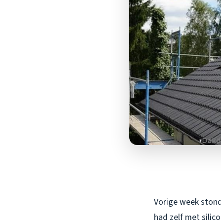
Vorige week stond 
had zelf met sili