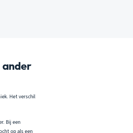
 ander
ek. Het verschil
r. Bij een
ocht op als een