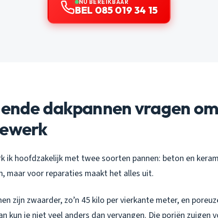
NU BEREIKBAAR
BEL 085 019 34 15
llende dakpannen vragen om
iewerk
k ik hoofdzakelijk met twee soorten pannen: beton en kerami
in, maar voor reparaties maakt het alles uit.
 zijn zwaarder, zo’n 45 kilo per vierkante meter, en poreuze
 kun je niet veel anders dan vervangen. Die poriën zuigen v