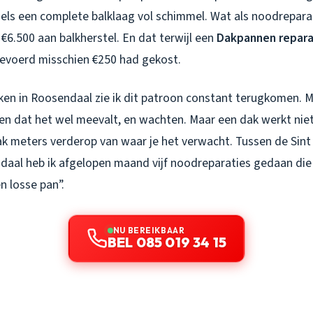
dels een complete balklaag vol schimmel. Wat als noodrepara
k €6.500 aan balkherstel. En dat terwijl een
Dakpannen repara
gevoerd misschien €250 had gekost.
ken in Roosendaal zie ik dit patroon constant terugkomen. 
en dat het wel meevalt, en wachten. Maar een dak werkt niet
aak meters verderop van waar je het verwacht. Tussen de Sin
daal heb ik afgelopen maand vijf noodreparaties gedaan die
 losse pan”.
NU BEREIKBAAR
BEL 085 019 34 15