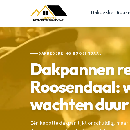
Dakdekker Roose
DAKBEDEKKING ROOSENDAAL
Dakpannen re
Roosendaal:
wachten duur
Eén kapotte dakpan lijkt onschuldig, maar