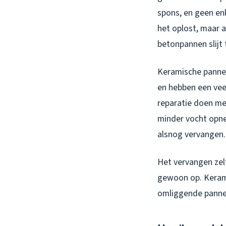
spons, en geen en
het oplost, maar a
betonpannen slijt 
Keramische pannen 
en hebben een veel
reparatie doen me
minder vocht opnee
alsnog vervangen.
Het vervangen zelf
gewoon op. Kerami
omliggende pannen