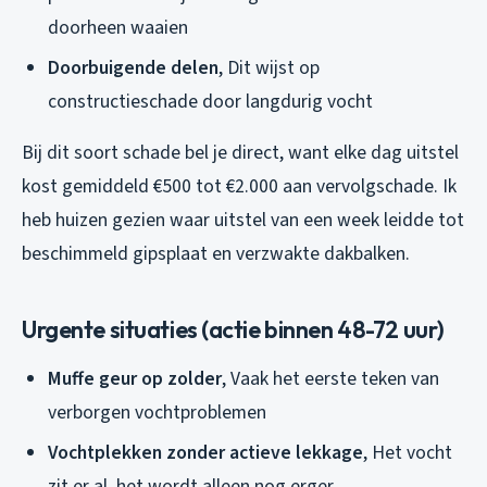
doorheen waaien
Doorbuigende delen
, Dit wijst op
constructieschade door langdurig vocht
Bij dit soort schade bel je direct, want elke dag uitstel
kost gemiddeld €500 tot €2.000 aan vervolgschade. Ik
heb huizen gezien waar uitstel van een week leidde tot
beschimmeld gipsplaat en verzwakte dakbalken.
Urgente situaties (actie binnen 48-72 uur)
Muffe geur op zolder
, Vaak het eerste teken van
verborgen vochtproblemen
Vochtplekken zonder actieve lekkage
, Het vocht
zit er al, het wordt alleen nog erger