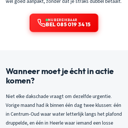
wél goed aanpakt, zonder dat je straks dubbel betaalt.
NU BEREIKBAAR
BEL 085 019 34 15
Wanneer moet je écht in actie
komen?
Niet elke dakschade vraagt om dezelfde urgentie.
Vorige maand had ik binnen één dag twee klussen: één
in Centrum-Oud waar water letterlijk langs het plafond
druppelde, en één in Heerle waar iemand een losse