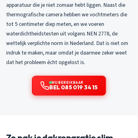
apparatuur die je niet zomaar hebt liggen. Naast die
thermografische camera hebben we vochtmeters die
tot 5 centimeter diep meten, en we voeren
waterdichtheidstesten uit volgens NEN 2778, de
wettelijk verplichte norm in Nederland. Dat is niet om
indruk te maken, maar omdat je daarmee zeker weet
dat het probleem écht opgelost is.
NU BEREIKBAAR
BEL 085 019 34 15
Zo pak je dakreparatie slim