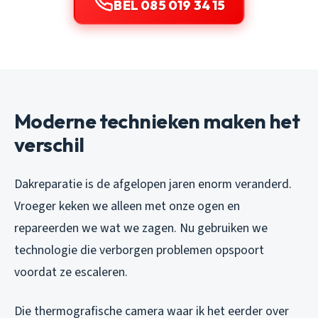
BEL 085 019 34 15
Moderne technieken maken het
verschil
Dakreparatie is de afgelopen jaren enorm veranderd.
Vroeger keken we alleen met onze ogen en
repareerden we wat we zagen. Nu gebruiken we
technologie die verborgen problemen opspoort
voordat ze escaleren.
Die thermografische camera waar ik het eerder over