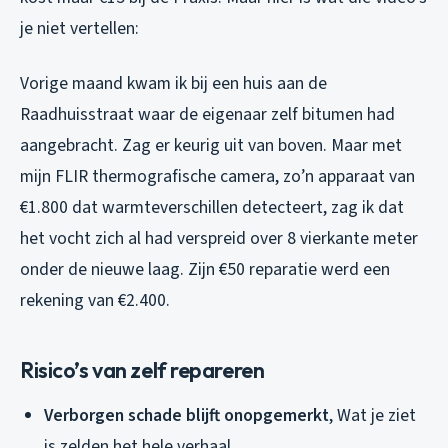
je niet vertellen:
Vorige maand kwam ik bij een huis aan de
Raadhuisstraat waar de eigenaar zelf bitumen had
aangebracht. Zag er keurig uit van boven. Maar met
mijn FLIR thermografische camera, zo’n apparaat van
€1.800 dat warmteverschillen detecteert, zag ik dat
het vocht zich al had verspreid over 8 vierkante meter
onder de nieuwe laag. Zijn €50 reparatie werd een
rekening van €2.400.
Risico’s van zelf repareren
Verborgen schade blijft onopgemerkt
, Wat je ziet
is zelden het hele verhaal