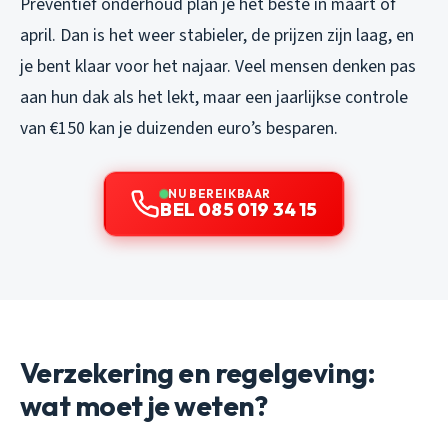
Preventief onderhoud plan je het beste in maart of
april. Dan is het weer stabieler, de prijzen zijn laag, en
je bent klaar voor het najaar. Veel mensen denken pas
aan hun dak als het lekt, maar een jaarlijkse controle
van €150 kan je duizenden euro’s besparen.
NU BEREIKBAAR
BEL 085 019 34 15
Verzekering en regelgeving:
wat moet je weten?