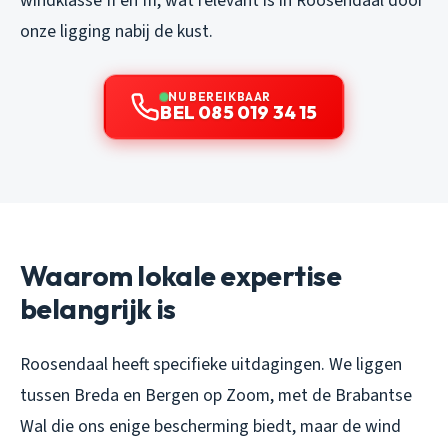
windklasse II en III, wat relevant is in Roosendaal door
onze ligging nabij de kust.
NU BEREIKBAAR
BEL 085 019 34 15
Waarom lokale expertise
belangrijk is
Roosendaal heeft specifieke uitdagingen. We liggen
tussen Breda en Bergen op Zoom, met de Brabantse
Wal die ons enige bescherming biedt, maar de wind