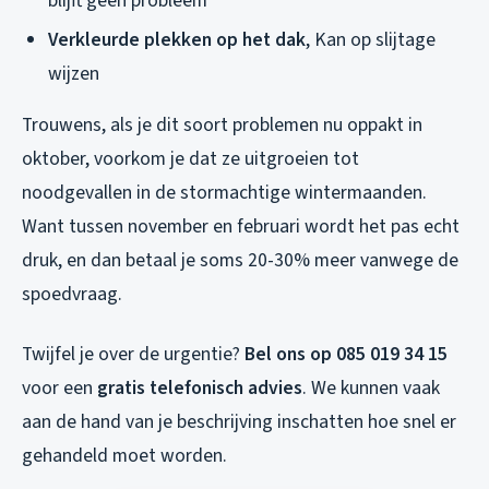
blijft geen probleem
Verkleurde plekken op het dak
, Kan op slijtage
wijzen
Trouwens, als je dit soort problemen nu oppakt in
oktober, voorkom je dat ze uitgroeien tot
noodgevallen in de stormachtige wintermaanden.
Want tussen november en februari wordt het pas echt
druk, en dan betaal je soms 20-30% meer vanwege de
spoedvraag.
Twijfel je over de urgentie?
Bel ons op 085 019 34 15
voor een
gratis telefonisch advies
. We kunnen vaak
aan de hand van je beschrijving inschatten hoe snel er
gehandeld moet worden.