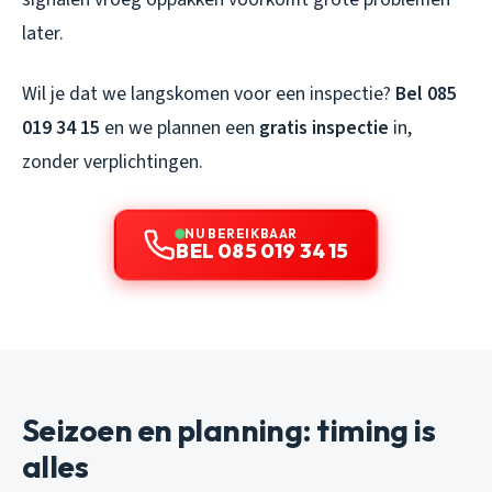
later.
Wil je dat we langskomen voor een inspectie?
Bel 085
019 34 15
en we plannen een
gratis inspectie
in,
zonder verplichtingen.
NU BEREIKBAAR
BEL 085 019 34 15
Seizoen en planning: timing is
alles