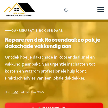
DAKREPARATIE ROOSENDAAL
Repareren dak Roosendaal: zo pak je
dakschade vakkundig aan
Ontdek hoe je dakschade in Roosendaal snel en
vakkundig aanpakt. Van urgentie inschatten tot
kosten en waarom professionele hulp loont.
Praktisch advies van een lokale dakdekker.
door
Leo
· 24 oktober 2025