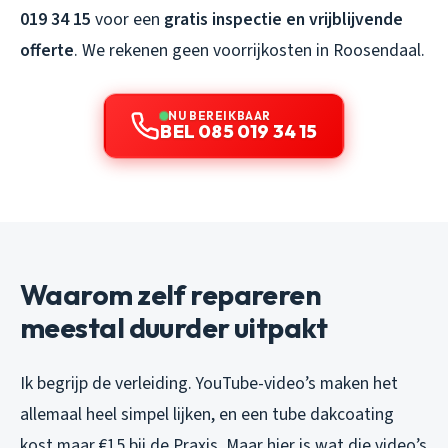
019 34 15
voor een
gratis inspectie en vrijblijvende
offerte
. We rekenen geen voorrijkosten in Roosendaal.
NU BEREIKBAAR
BEL 085 019 34 15
Waarom zelf repareren
meestal duurder uitpakt
Ik begrijp de verleiding. YouTube-video’s maken het
allemaal heel simpel lijken, en een tube dakcoating
kost maar €15 bij de Praxis. Maar hier is wat die video’s