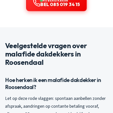
NU BEREIKBAAR
BEL 085 019 34 15
Veelgestelde vragen over
malafide dakdekkers in
Roosendaal
Hoe herken ik een malafide dakdekker in
Roosendaal?
Let op deze rode vlaggen: spontaan aanbellen zonder
afspraak, aandringen op contante betaling vooraf,