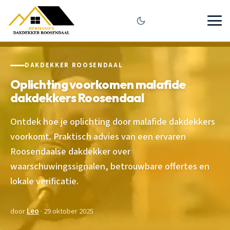
DAKDEKKER ROOSENDAAL
Oplichting voorkomen malafide
dakdekkers Roosendaal
Ontdek hoe je oplichting door malafide dakdekkers
voorkomt. Praktisch advies van een ervaren
Roosendaalse dakdekker over
waarschuwingssignalen, betrouwbare offertes en
lokale verificatie.
door
Leo
· 29 oktober 2025