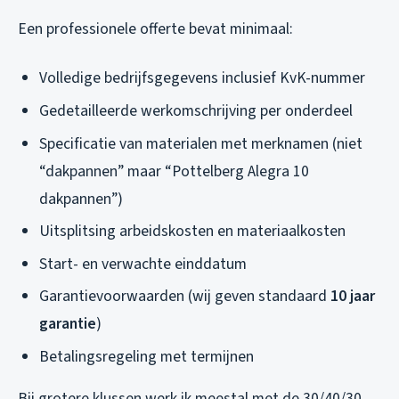
Een professionele offerte bevat minimaal:
Volledige bedrijfsgegevens inclusief KvK-nummer
Gedetailleerde werkomschrijving per onderdeel
Specificatie van materialen met merknamen (niet
“dakpannen” maar “Pottelberg Alegra 10
dakpannen”)
Uitsplitsing arbeidskosten en materiaalkosten
Start- en verwachte einddatum
Garantievoorwaarden (wij geven standaard
10 jaar
garantie
)
Betalingsregeling met termijnen
Bij grotere klussen werk ik meestal met de 30/40/30