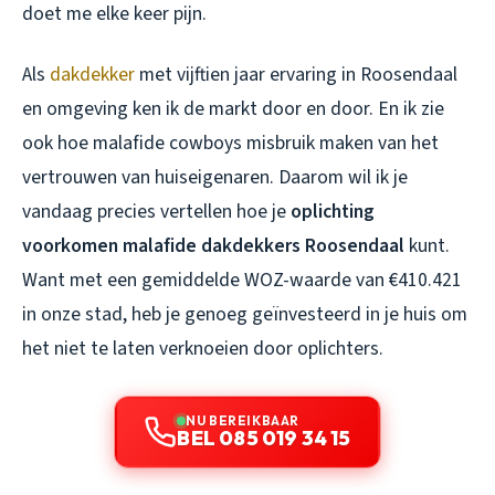
doet me elke keer pijn.
Als
dakdekker
met vijftien jaar ervaring in Roosendaal
en omgeving ken ik de markt door en door. En ik zie
ook hoe malafide cowboys misbruik maken van het
vertrouwen van huiseigenaren. Daarom wil ik je
vandaag precies vertellen hoe je
oplichting
voorkomen malafide dakdekkers Roosendaal
kunt.
Want met een gemiddelde WOZ-waarde van €410.421
in onze stad, heb je genoeg geïnvesteerd in je huis om
het niet te laten verknoeien door oplichters.
NU BEREIKBAAR
BEL 085 019 34 15