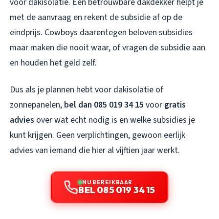
voor dakisolatie. Een betrouwbare dakdekker helpt je
met de aanvraag en rekent de subsidie af op de
eindprijs. Cowboys daarentegen beloven subsidies
maar maken die nooit waar, of vragen de subsidie aan
en houden het geld zelf.
Dus als je plannen hebt voor dakisolatie of
zonnepanelen,
bel dan 085 019 34 15
voor
gratis
advies
over wat echt nodig is en welke subsidies je
kunt krijgen. Geen verplichtingen, gewoon eerlijk
advies van iemand die hier al vijftien jaar werkt.
NU BEREIKBAAR
BEL 085 019 34 15