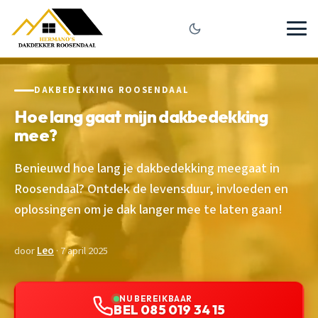
DAKBEDEKKING ROOSENDAAL
Hoe lang gaat mijn dakbedekking
mee?
Benieuwd hoe lang je dakbedekking meegaat in
Roosendaal? Ontdek de levensduur, invloeden en
oplossingen om je dak langer mee te laten gaan!
door
Leo
· 7 april 2025
NU BEREIKBAAR
BEL 085 019 34 15