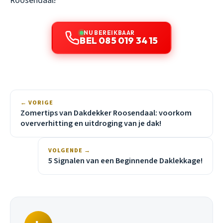
Roosendaal!
NU BEREIKBAAR
BEL 085 019 34 15
← VORIGE
Zomertips van Dakdekker Roosendaal: voorkom
oververhitting en uitdroging van je dak!
VOLGENDE →
5 Signalen van een Beginnende Daklekkage!