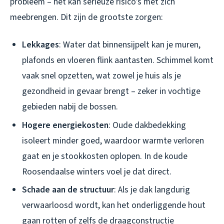
probleem – het kan serieuze risico’s met zich
meebrengen. Dit zijn de grootste zorgen:
Lekkages
: Water dat binnensijpelt kan je muren,
plafonds en vloeren flink aantasten. Schimmel komt
vaak snel opzetten, wat zowel je huis als je
gezondheid in gevaar brengt – zeker in vochtige
gebieden nabij de bossen.
Hogere energiekosten
: Oude dakbedekking
isoleert minder goed, waardoor warmte verloren
gaat en je stookkosten oplopen. In de koude
Roosendaalse winters voel je dat direct.
Schade aan de structuur
: Als je dak langdurig
verwaarloosd wordt, kan het onderliggende hout
gaan rotten of zelfs de draagconstructie