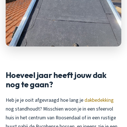
Hoeveel jaar heeft jouw dak
nog te gaan?
Heb je je ooit afgevraagd hoe lang je
dakbedekking
nog standhoudt? Misschien woon je in een sfeervol
huis in het centrum van Roosendaal of in een rustige
buurt nabij de Rucphense bossen, en ineens zie je een