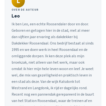
L
OVER DE AUTEUR
Leo
Ik ben Leo, een echte Roosendaler door en door.
Geboren en getogen hier in de stad, met al meer
dan vijftien jaar ervaring als dakdekker bij
Dakdekker Roosendaal. Ons bedrijf bestaat al sinds
1995 en we doen werk in heel Roosendaal en de
omliggende dorpen. Ik ken deze plek als mijn
broekzak, niet alleen van het werk, maar ook
omdat ik hier mijn hele leven woon en leef. Je weet
wel, die mix van gezelligheid en praktisch leven in
een stad als deze. Van de wijk Kalsdonk tot
Westrand en Langdonk, ik rijd er dagelijks rond.
Recent nog een pannendak gerepareerd in de buurt
van het Station Roosendaal, waar de treinen af en