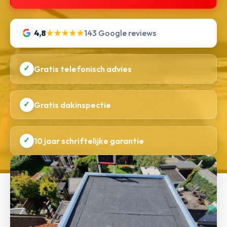
4,8
★★★★★
143 Google reviews
✓
Gratis telefonisch advies
✓
Gratis dakinspectie
✓
10 jaar schriftelijke garantie