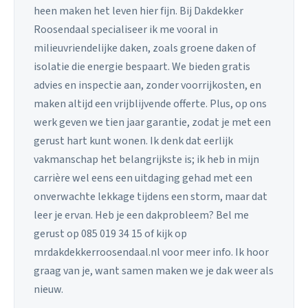
heen maken het leven hier fijn. Bij Dakdekker
Roosendaal specialiseer ik me vooral in
milieuvriendelijke daken, zoals groene daken of
isolatie die energie bespaart. We bieden gratis
advies en inspectie aan, zonder voorrijkosten, en
maken altijd een vrijblijvende offerte. Plus, op ons
werk geven we tien jaar garantie, zodat je met een
gerust hart kunt wonen. Ik denk dat eerlijk
vakmanschap het belangrijkste is; ik heb in mijn
carrière wel eens een uitdaging gehad met een
onverwachte lekkage tijdens een storm, maar dat
leer je ervan. Heb je een dakprobleem? Bel me
gerust op 085 019 34 15 of kijk op
mrdakdekkerroosendaal.nl voor meer info. Ik hoor
graag van je, want samen maken we je dak weer als
nieuw.