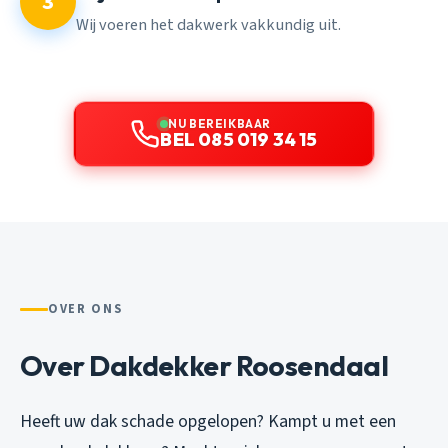
3
Wij voeren het dakwerk vakkundig uit.
NU BEREIKBAAR
BEL 085 019 34 15
OVER ONS
Over Dakdekker Roosendaal
Heeft uw dak schade opgelopen? Kampt u met een