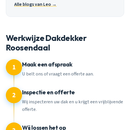
Alle blogs van Leo →
Werkwijze Dakdekker
Roosendaal
Maak een afspraak
1
U belt ons of vraagt een offerte aan.
Inspectie en offerte
2
Wij inspecteren uw dak en u krijgt een vrijblijvende
offerte.
Wij lossen het op