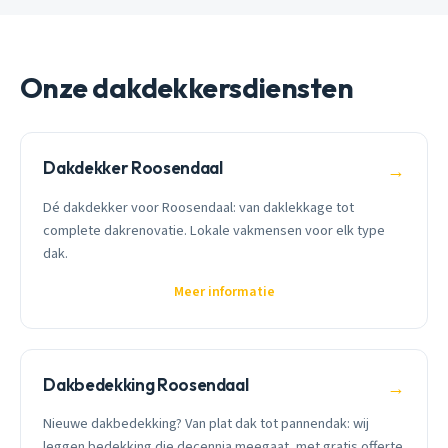
Onze dakdekkersdiensten
Dakdekker Roosendaal
→
Dé dakdekker voor Roosendaal: van daklekkage tot
complete dakrenovatie. Lokale vakmensen voor elk type
dak.
Meer informatie
Dakbedekking Roosendaal
→
Nieuwe dakbedekking? Van plat dak tot pannendak: wij
leggen bedekking die decennia meegaat, met gratis offerte