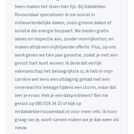
heen maken het leven hier fijn. Bij Dakdekker
Roosendaal specialiseer ik me vooral in
milieuvriendelijke daken, zoals groene daken of
isolatie die energie bespaart. We bieden gratis
advies en inspectie aan, zonder voorrijkosten, en
maken altijd een vrijblijvende offerte. Plus, op ons
werk geven we tien jaar garantie, zodat je met een
gerust hart kunt wonen. Ik denk dat eerlijk
vakmanschap het belangrijkste is; ik heb in mijn
carrière wel eens een uitdaging gehad met een
onverwachte lekkage tijdens een storm, maar dat
leer je ervan. Heb je een dakprobleem? Bel me
gerust op 085 019 34 15 of kijk op
mrdakdekkerroosendaal.nl voor meer info. Ik hoor
graag van je, want samen maken we je dak weer als
nieuw.