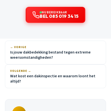
NU BEREIKBAAR
BEL 085 019 34 15
← VORIGE
Is jouw dakbedekking bestand tegen extreme
weersomstandigheden?
VOLGENDE →
Wat kost een dakinspectie en waarom loont het
altijd?