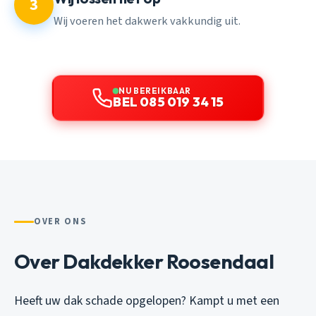
3
Wij voeren het dakwerk vakkundig uit.
NU BEREIKBAAR
BEL 085 019 34 15
OVER ONS
Over Dakdekker Roosendaal
Heeft uw dak schade opgelopen? Kampt u met een