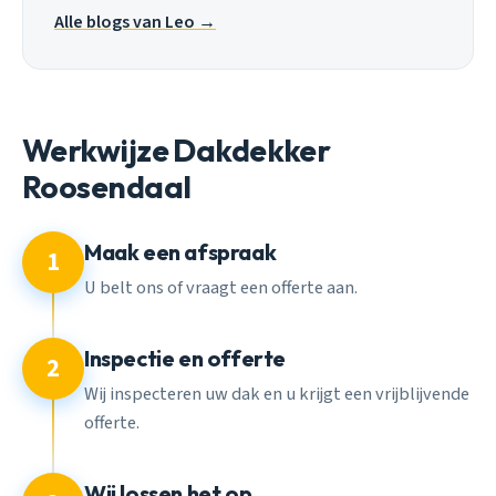
Alle blogs van Leo →
Werkwijze Dakdekker
Roosendaal
Maak een afspraak
1
U belt ons of vraagt een offerte aan.
Inspectie en offerte
2
Wij inspecteren uw dak en u krijgt een vrijblijvende
offerte.
Wij lossen het op