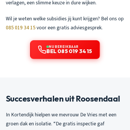
verlagen, een slimme keuze in dure wijken.
Wil je weten welke subsidies jij kunt krijgen? Bel ons op
085 019 34 15
voor een gratis adviesgesprek.
NU BEREIKBAAR
BEL 085 019 34 15
Succesverhalen uit Roosendaal
In Kortendijk hielpen we mevrouw De Vries met een
groen dak en isolatie. “De gratis inspectie gaf