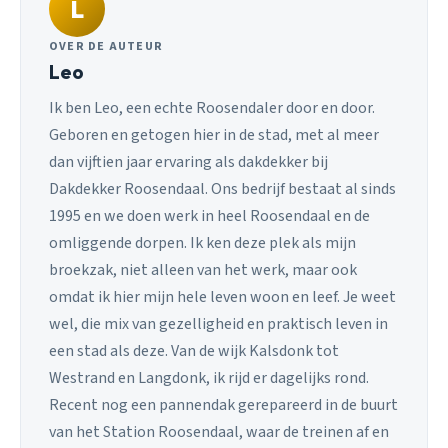
L
OVER DE AUTEUR
Leo
Ik ben Leo, een echte Roosendaler door en door.
Geboren en getogen hier in de stad, met al meer
dan vijftien jaar ervaring als dakdekker bij
Dakdekker Roosendaal. Ons bedrijf bestaat al sinds
1995 en we doen werk in heel Roosendaal en de
omliggende dorpen. Ik ken deze plek als mijn
broekzak, niet alleen van het werk, maar ook
omdat ik hier mijn hele leven woon en leef. Je weet
wel, die mix van gezelligheid en praktisch leven in
een stad als deze. Van de wijk Kalsdonk tot
Westrand en Langdonk, ik rijd er dagelijks rond.
Recent nog een pannendak gerepareerd in de buurt
van het Station Roosendaal, waar de treinen af en