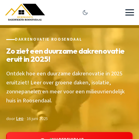
DAKRENOVATIE ROOSENDAAL
Zo ziet een duurzame dakrenovatie
eruit in 2025!
Ontdek hoe een duurzame dakrenovatie in 2025
eruitziet! Leer over groene daken, isolatie,
zonnepanelen en meer voor een milieuvriendelijk
huis in Roosendaal.
door
Leo
· 16 juni 2025