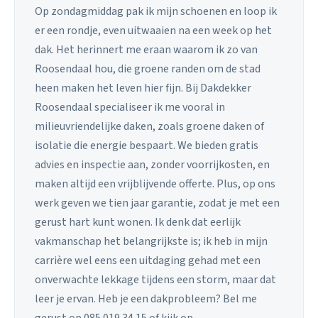
Op zondagmiddag pak ik mijn schoenen en loop ik
er een rondje, even uitwaaien na een week op het
dak. Het herinnert me eraan waarom ik zo van
Roosendaal hou, die groene randen om de stad
heen maken het leven hier fijn. Bij Dakdekker
Roosendaal specialiseer ik me vooral in
milieuvriendelijke daken, zoals groene daken of
isolatie die energie bespaart. We bieden gratis
advies en inspectie aan, zonder voorrijkosten, en
maken altijd een vrijblijvende offerte. Plus, op ons
werk geven we tien jaar garantie, zodat je met een
gerust hart kunt wonen. Ik denk dat eerlijk
vakmanschap het belangrijkste is; ik heb in mijn
carrière wel eens een uitdaging gehad met een
onverwachte lekkage tijdens een storm, maar dat
leer je ervan. Heb je een dakprobleem? Bel me
gerust op 085 019 34 15 of kijk op