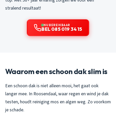
top. Met 30+ jaar ervaring zorgen we voor een
stralend resultaat!
NU BEREIKBAAR
BEL 085 019 34 15
Waarom een schoon dak slim is
Een schoon dak is niet alleen mooi, het gaat ook
langer mee. In Roosendaal, waar regen en wind je dak
testen, houdt reiniging mos en algen weg. Zo voorkom
je schade.