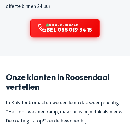
offerte binnen 24 uur!
NU BEREIKBAAR
BEL 085 019 34 15
Onze klanten in Roosendaal
vertellen
In Kalsdonk maakten we een leien dak weer prachtig.
“Het mos was een ramp, maar nu is mijn dak als nieuw.
De coating is top!” zei de bewoner blij.