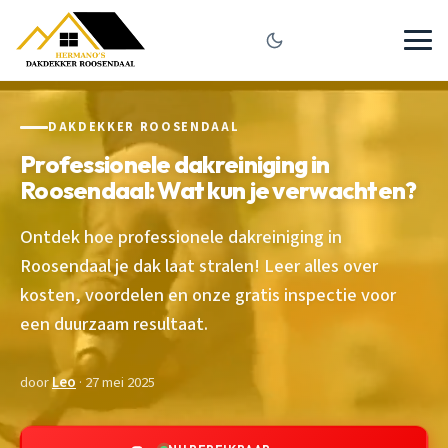
DAKDEKKER ROOSENDAAL
Professionele dakreiniging in
Roosendaal: Wat kun je verwachten?
Ontdek hoe professionele dakreiniging in
Roosendaal je dak laat stralen! Leer alles over
kosten, voordelen en onze gratis inspectie voor
een duurzaam resultaat.
door
Leo
· 27 mei 2025