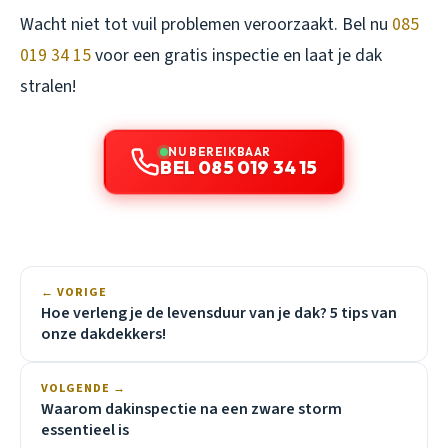
Wacht niet tot vuil problemen veroorzaakt. Bel nu
085
019 34 15
voor een gratis inspectie en laat je dak
stralen!
NU BEREIKBAAR
BEL 085 019 34 15
← VORIGE
Hoe verleng je de levensduur van je dak? 5 tips van
onze dakdekkers!
VOLGENDE →
Waarom dakinspectie na een zware storm
essentieel is