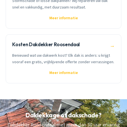
Stormschade of losse dakpannen? Wij repareren uw dak
snel en vakkundig, met duurzaam resultaat.
Meer informatie
Kosten Dakdekker Roosendaal
→
Benieuwd wat uw dakwerk kost? Elk dak is anders: u krijgt
vooraf een gratis, vrijblijvende offerte zonder verrassingen.
Meer informatie
Daklekkage of dakschade?
Dakdekker Roosendaal met meer dan 30 jaar ervaring