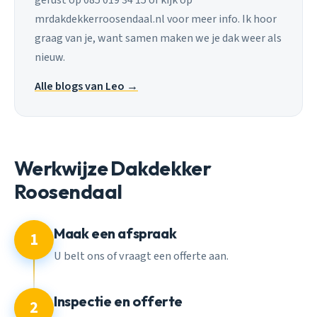
mrdakdekkerroosendaal.nl voor meer info. Ik hoor
graag van je, want samen maken we je dak weer als
nieuw.
Alle blogs van Leo →
Werkwijze Dakdekker
Roosendaal
Maak een afspraak
1
U belt ons of vraagt een offerte aan.
Inspectie en offerte
2