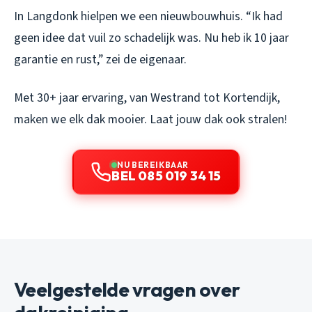
In Langdonk hielpen we een nieuwbouwhuis. “Ik had
geen idee dat vuil zo schadelijk was. Nu heb ik 10 jaar
garantie en rust,” zei de eigenaar.
Met 30+ jaar ervaring, van Westrand tot Kortendijk,
maken we elk dak mooier. Laat jouw dak ook stralen!
NU BEREIKBAAR
BEL 085 019 34 15
Veelgestelde vragen over