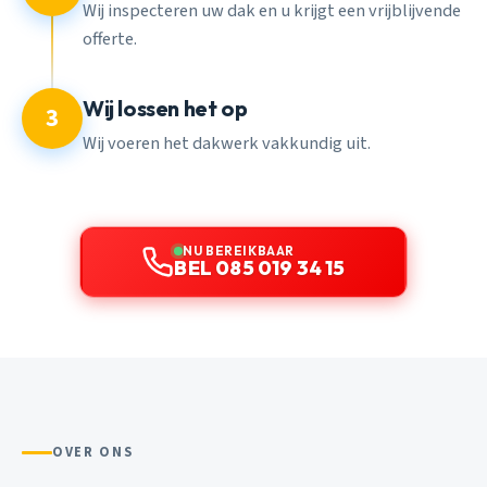
Wij inspecteren uw dak en u krijgt een vrijblijvende
offerte.
Wij lossen het op
3
Wij voeren het dakwerk vakkundig uit.
NU BEREIKBAAR
BEL 085 019 34 15
OVER ONS