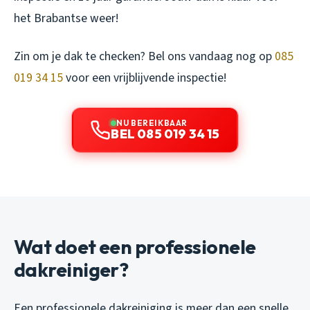
het Brabantse weer!
Zin om je dak te checken? Bel ons vandaag nog op
085
019 34 15
voor een vrijblijvende inspectie!
NU BEREIKBAAR
BEL 085 019 34 15
Wat doet een professionele
dakreiniger?
Een professionele dakreiniging is meer dan een snelle