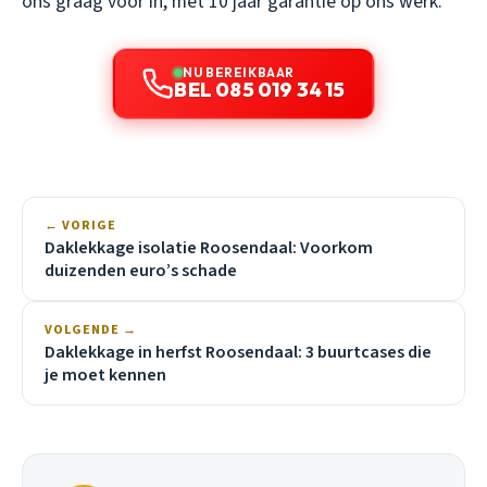
ons graag voor in, met 10 jaar garantie op ons werk.
NU BEREIKBAAR
BEL 085 019 34 15
← VORIGE
Daklekkage isolatie Roosendaal: Voorkom
duizenden euro’s schade
VOLGENDE →
Daklekkage in herfst Roosendaal: 3 buurtcases die
je moet kennen