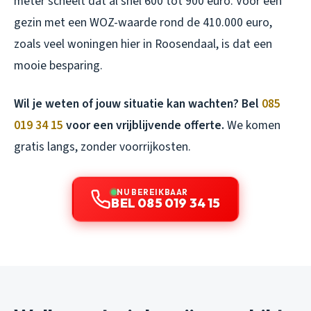
meter scheelt dat al snel 600 tot 900 euro. Voor een
gezin met een WOZ-waarde rond de 410.000 euro,
zoals veel woningen hier in Roosendaal, is dat een
mooie besparing.
Wil je weten of jouw situatie kan wachten? Bel
085
019 34 15
voor een vrijblijvende offerte.
We komen
gratis langs, zonder voorrijkosten.
NU BEREIKBAAR
BEL 085 019 34 15