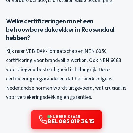
of verdere schade, is uitstellen valse bezuiniging.
Welke certificeringen moet een
betrouwbare dakdekker in Roosendaal
hebben?
Kijk naar VEBIDAK-lidmaatschap en NEN 6050
certificering voor brandveilig werken. Ook NEN 6063
voor vliegvuurbestendigheid is belangrijk. Deze
certificeringen garanderen dat het werk volgens
Nederlandse normen wordt uitgevoerd, wat cruciaal is
voor verzekeringsdekking en garanties.
NU BEREIKBAAR
BEL 085 019 34 15