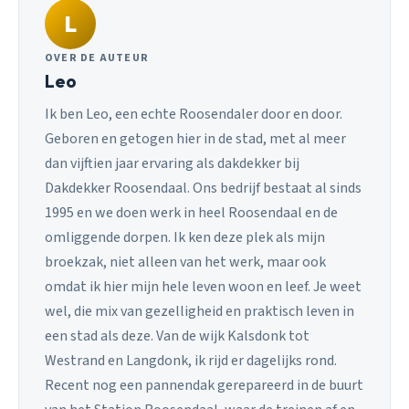
L
OVER DE AUTEUR
Leo
Ik ben Leo, een echte Roosendaler door en door.
Geboren en getogen hier in de stad, met al meer
dan vijftien jaar ervaring als dakdekker bij
Dakdekker Roosendaal. Ons bedrijf bestaat al sinds
1995 en we doen werk in heel Roosendaal en de
omliggende dorpen. Ik ken deze plek als mijn
broekzak, niet alleen van het werk, maar ook
omdat ik hier mijn hele leven woon en leef. Je weet
wel, die mix van gezelligheid en praktisch leven in
een stad als deze. Van de wijk Kalsdonk tot
Westrand en Langdonk, ik rijd er dagelijks rond.
Recent nog een pannendak gerepareerd in de buurt