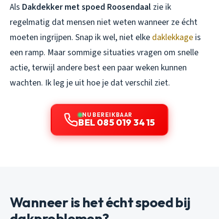
Als
Dakdekker met spoed Roosendaal
zie ik
regelmatig dat mensen niet weten wanneer ze écht
moeten ingrijpen. Snap ik wel, niet elke
daklekkage
is
een ramp. Maar sommige situaties vragen om snelle
actie, terwijl andere best een paar weken kunnen
wachten. Ik leg je uit hoe je dat verschil ziet.
NU BEREIKBAAR
BEL 085 019 34 15
Wanneer is het écht spoed bij
dakproblemen?