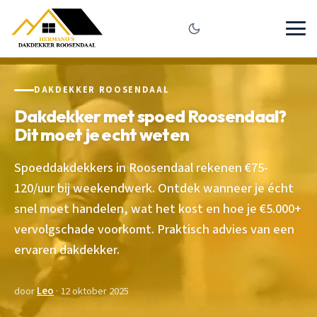
DAKDEKKER ROOSENDAAL
Dakdekker met spoed Roosendaal?
Dit moet je echt weten
Spoeddakdekkers in Roosendaal rekenen €75-
120/uur bij weekendwerk. Ontdek wanneer je écht
snel moet handelen, wat het kost en hoe je €5.000+
vervolgschade voorkomt. Praktisch advies van een
ervaren dakdekker.
door
Leo
· 12 oktober 2025