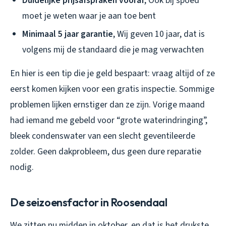
Duidelijke prijsafspraken vooraf
, Ook bij spoed
moet je weten waar je aan toe bent
Minimaal 5 jaar garantie
, Wij geven 10 jaar, dat is
volgens mij de standaard die je mag verwachten
En hier is een tip die je geld bespaart: vraag altijd of ze
eerst
komen kijken voor een gratis inspectie. Sommige
problemen lijken ernstiger dan ze zijn. Vorige maand
had iemand me gebeld voor “grote waterindringing”,
bleek condenswater van een slecht geventileerde
zolder. Geen dakprobleem, dus geen dure reparatie
nodig.
De seizoensfactor in Roosendaal
We zitten nu midden in oktober, en dat is het drukste