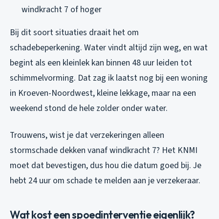
windkracht 7 of hoger
Bij dit soort situaties draait het om
schadebeperkening. Water vindt altijd zijn weg, en wat
begint als een kleinlek kan binnen 48 uur leiden tot
schimmelvorming. Dat zag ik laatst nog bij een woning
in Kroeven-Noordwest, kleine lekkage, maar na een
weekend stond de hele zolder onder water.
Trouwens, wist je dat verzekeringen alleen
stormschade dekken vanaf windkracht 7? Het KNMI
moet dat bevestigen, dus hou die datum goed bij. Je
hebt 24 uur om schade te melden aan je verzekeraar.
Wat kost een spoedinterventie eigenlijk?