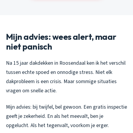
Mijn advies: wees alert, maar
niet panisch
Na 15 jaar dakdekken in Roosendaal ken ik het verschil
tussen echte spoed en onnodige stress. Niet elk
dakprobleem is een crisis. Maar sommige situaties
vragen om snelle actie.
Mijn advies: bij twijfel, bel gewoon. Een gratis inspectie
geeft je zekerheid. En als het meevalt, ben je
opgelucht. Als het tegenvalt, voorkom je erger.