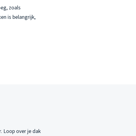
oeg, zoals
en is belangrijk,
. Loop over je dak