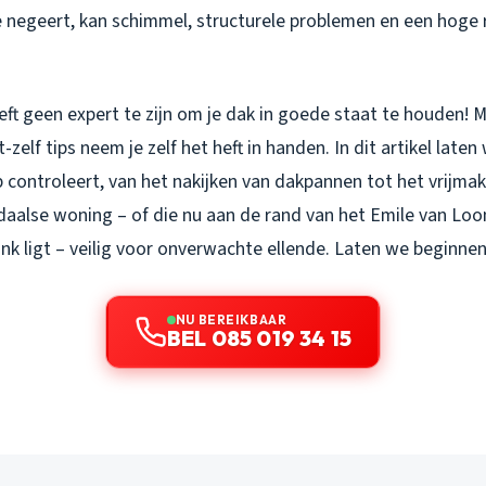
je negeert, kan schimmel, structurele problemen en een hoge
eft geen expert te zijn om je dak in goede staat te houden! 
zelf tips neem je zelf het heft in handen. In dit artikel laten 
 controleert, van het nakijken van dakpannen tot het vrijma
daalse woning – of die nu aan de rand van het Emile van Loon
k ligt – veilig voor onverwachte ellende. Laten we beginnen
NU BEREIKBAAR
BEL 085 019 34 15