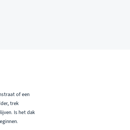
nstraat of een
der, trek
ijven. Is het dak
beginnen.