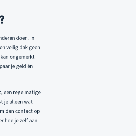
?
nderen doen. In
en veilig dak geen
t, kan ongemerkt
paar je geld én
t, een regelmatige
t je alleen wat
eem dan contact op
r hoe je zelf aan