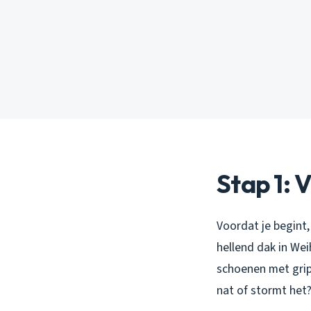
Stap 1: 
Voordat je begint,
hellend dak in Wei
schoenen met grip 
nat of stormt het?