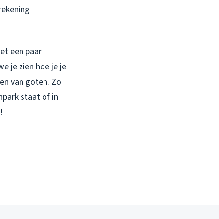
 rekening
Met een paar
we je zien hoe je je
ken van goten. Zo
park staat of in
!