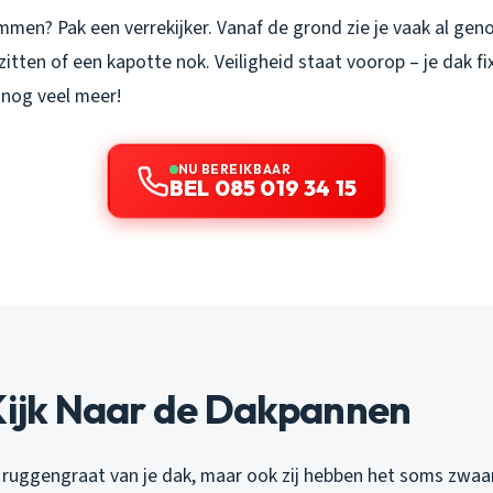
mmen? Pak een verrekijker. Vanaf de grond zie je vaak al gen
itten of een kapotte nok. Veiligheid staat voorop – je dak fix
 nog veel meer!
NU BEREIKBAAR
BEL 085 019 34 15
Kijk Naar de Dakpannen
 ruggengraat van je dak, maar ook zij hebben het soms zwaar