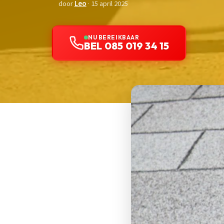
door
Leo
· 15 april 2025
NU BEREIKBAAR
BEL 085 019 34 15