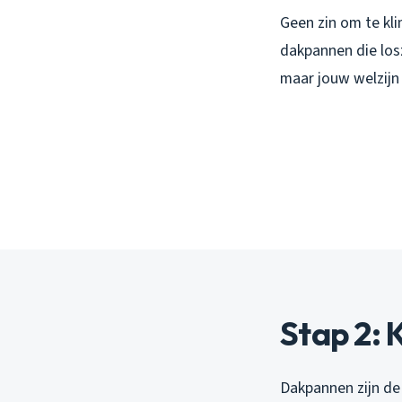
Geen zin om te kli
dakpannen die losz
maar jouw welzijn
Stap 2: 
Dakpannen zijn de