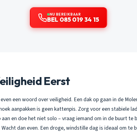
NU BEREIKBAAR
BEL 085 019 34 15
Veiligheid Eerst
 even een woord over veiligheid. Een dak op gaan in de Mole
hoek aanpakken is geen kattenpis. Zorg voor een stabiele lad
aan en doe het niet solo – vraag iemand om in de buurt te bl
 Wacht dan even. Een droge, windstille dag is ideaal om te 