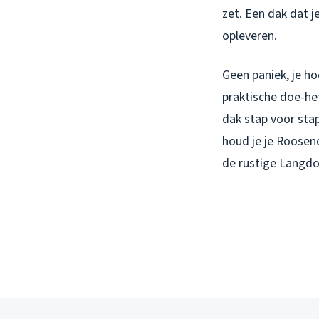
zet. Een dak dat 
opleveren.
Geen paniek, je ho
praktische doe-het-
dak stap voor stap
houd je je Roosen
de rustige Langdon