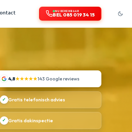
ontact
NU BEREIKBAAR
BEL 085 019 34 15
4,8
★★★★★
143 Google reviews
✓
Gratis telefonisch advies
✓
Gratis dakinspectie