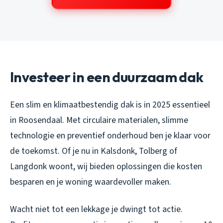
Investeer in een duurzaam dak
Een slim en klimaatbestendig dak is in 2025 essentieel
in Roosendaal. Met circulaire materialen, slimme
technologie en preventief onderhoud ben je klaar voor
de toekomst. Of je nu in Kalsdonk, Tolberg of
Langdonk woont, wij bieden oplossingen die kosten
besparen en je woning waardevoller maken.
Wacht niet tot een lekkage je dwingt tot actie.