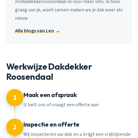
mrdakdekkerroosendaal.nl voor meer info. Ik hoor
graag van je, want samen maken we je dak weer als
nieuw.
Alle blogs van Leo →
Werkwijze Dakdekker
Roosendaal
Maak een afspraak
1
U belt ons of vraagt een offerte aan.
Inspectie en offerte
2
Wij inspecteren uw dak en u krijgt een vrijblijvende