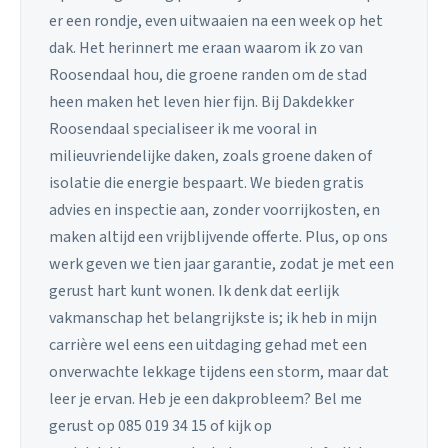
er een rondje, even uitwaaien na een week op het
dak. Het herinnert me eraan waarom ik zo van
Roosendaal hou, die groene randen om de stad
heen maken het leven hier fijn. Bij Dakdekker
Roosendaal specialiseer ik me vooral in
milieuvriendelijke daken, zoals groene daken of
isolatie die energie bespaart. We bieden gratis
advies en inspectie aan, zonder voorrijkosten, en
maken altijd een vrijblijvende offerte. Plus, op ons
werk geven we tien jaar garantie, zodat je met een
gerust hart kunt wonen. Ik denk dat eerlijk
vakmanschap het belangrijkste is; ik heb in mijn
carrière wel eens een uitdaging gehad met een
onverwachte lekkage tijdens een storm, maar dat
leer je ervan. Heb je een dakprobleem? Bel me
gerust op 085 019 34 15 of kijk op