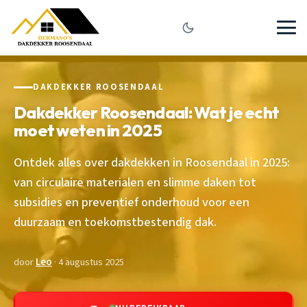
DAKDEKKER ROOSENDAAL
Dakdekker Roosendaal: Wat je echt
moet weten in 2025
Ontdek alles over dakdekken in Roosendaal in 2025:
van circulaire materialen en slimme daken tot
subsidies en preventief onderhoud voor een
duurzaam en toekomstbestendig dak.
door
Leo
· 4 augustus 2025