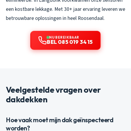
elimineerde. In Langdonk voorkwamen onze sensoren
een kostbare lekkage. Met 30+ jaar ervaring leveren we
betrouwbare oplossingen in heel Roosendaal.
NU BEREIKBAAR
BEL 085 019 34 15
Veelgestelde vragen over
dakdekken
Hoe vaak moet mijn dak geïnspecteerd
worden?