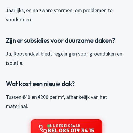
Jaarlijks, en na zware stormen, om problemen te
voorkomen.
Zijn er subsidies voor duurzame daken?
Ja, Roosendaal biedt regelingen voor groendaken en
isolatie.
Wat kost een nieuw dak?
Tussen €40 en €200 per m², afhankelijk van het
materiaal.
NU BEREIKBAAR
BEL 085 019 34 15