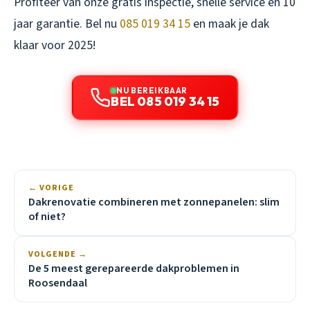
Profiteer van onze gratis inspectie, snelle service en 10
jaar garantie. Bel nu
085 019 34 15
en maak je dak
klaar voor 2025!
NU BEREIKBAAR
BEL 085 019 34 15
← VORIGE
Dakrenovatie combineren met zonnepanelen: slim
of niet?
VOLGENDE →
De 5 meest gerepareerde dakproblemen in
Roosendaal