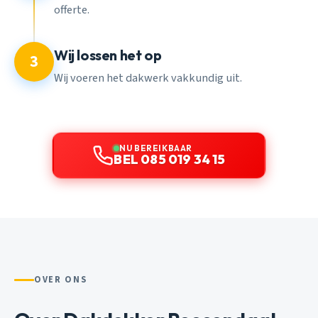
offerte.
Wij lossen het op
3
Wij voeren het dakwerk vakkundig uit.
NU BEREIKBAAR
BEL 085 019 34 15
OVER ONS