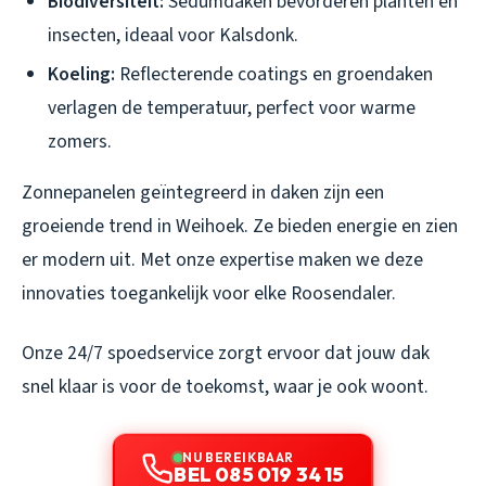
Biodiversiteit:
Sedumdaken bevorderen planten en
insecten, ideaal voor Kalsdonk.
Koeling:
Reflecterende coatings en groendaken
verlagen de temperatuur, perfect voor warme
zomers.
Zonnepanelen geïntegreerd in daken zijn een
groeiende trend in Weihoek. Ze bieden energie en zien
er modern uit. Met onze expertise maken we deze
innovaties toegankelijk voor elke Roosendaler.
Onze 24/7 spoedservice zorgt ervoor dat jouw dak
snel klaar is voor de toekomst, waar je ook woont.
NU BEREIKBAAR
BEL 085 019 34 15