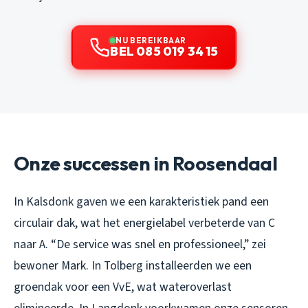
NU BEREIKBAAR
BEL 085 019 34 15
Onze successen in Roosendaal
In Kalsdonk gaven we een karakteristiek pand een
circulair dak, wat het energielabel verbeterde van C
naar A. “De service was snel en professioneel,” zei
bewoner Mark. In Tolberg installeerden we een
groendak voor een VvE, wat wateroverlast