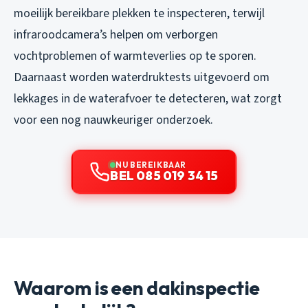
moeilijk bereikbare plekken te inspecteren, terwijl
infraroodcamera’s helpen om verborgen
vochtproblemen of warmteverlies op te sporen.
Daarnaast worden waterdruktests uitgevoerd om
lekkages in de waterafvoer te detecteren, wat zorgt
voor een nog nauwkeuriger onderzoek.
NU BEREIKBAAR
BEL 085 019 34 15
Waarom is een dakinspectie