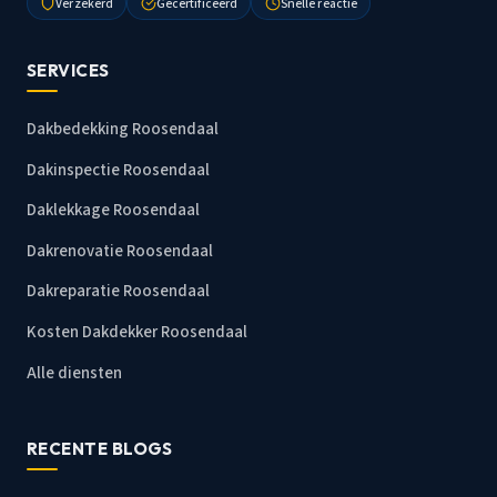
Verzekerd
Gecertificeerd
Snelle reactie
SERVICES
Dakbedekking Roosendaal
Dakinspectie Roosendaal
Daklekkage Roosendaal
Dakrenovatie Roosendaal
Dakreparatie Roosendaal
Kosten Dakdekker Roosendaal
Alle diensten
RECENTE BLOGS