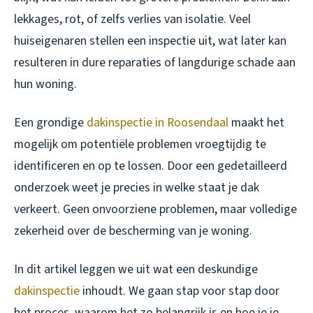
lekkages, rot, of zelfs verlies van isolatie. Veel
huiseigenaren stellen een inspectie uit, wat later kan
resulteren in dure reparaties of langdurige schade aan
hun woning.
Een grondige
dakinspectie in Roosendaal
maakt het
mogelijk om potentiële problemen vroegtijdig te
identificeren en op te lossen. Door een gedetailleerd
onderzoek weet je precies in welke staat je dak
verkeert. Geen onvoorziene problemen, maar volledige
zekerheid over de bescherming van je woning.
In dit artikel leggen we uit wat een deskundige
dakinspectie
inhoudt. We gaan stap voor stap door
het proces, waarom het zo belangrijk is en hoe je je