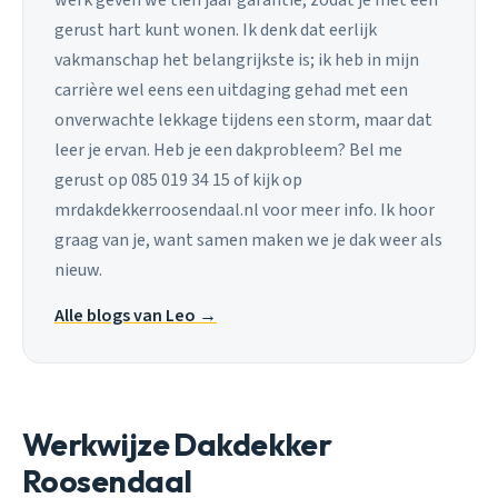
gerust hart kunt wonen. Ik denk dat eerlijk
vakmanschap het belangrijkste is; ik heb in mijn
carrière wel eens een uitdaging gehad met een
onverwachte lekkage tijdens een storm, maar dat
leer je ervan. Heb je een dakprobleem? Bel me
gerust op 085 019 34 15 of kijk op
mrdakdekkerroosendaal.nl voor meer info. Ik hoor
graag van je, want samen maken we je dak weer als
nieuw.
Alle blogs van Leo →
Werkwijze Dakdekker
Roosendaal