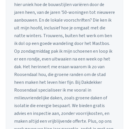
hier uniek hoe de bouwstijlen variëren door de
jaren heen, van de jaren '50-woningen tot nieuwere
aanbouwen. En de lokale voorschriften? Die ken ik
uit mijn hoofd, inclusief hoe je omgaat met die
natte winters. Trouwens, buiten het werk om ben
ik dol op een goede wandeling door het Mastbos.
Op zondagmiddag pak ik mijn schoenen en loop ik
er een rondje, even uitwaaien na een week op het
dak. Het herinnert me eraan waarom ik zo van
Roosendaal hou, die groene randen om de stad
heen maken het leven hier fijn. Bij Dakdekker
Roosendaal specialiseer ik me vooral in
milieuvriendelijke daken, zoals groene daken of
isolatie die energie bespaart. We bieden gratis
advies en inspectie aan, zonder voorrijkosten, en
maken altijd een vrijblijvende offerte. Plus, op ons
werk geven we tien jaar garantie, zodat je met een