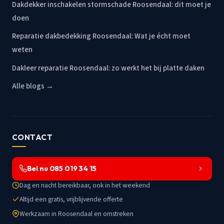
Dakdekker inschakelen stormschade Roosendaal: dit moet je
doen
Reparatie dakbedekking Roosendaal: Wat je écht moet
weten
Dakleer reparatie Roosendaal: zo werkt het bij platte daken
Alle blogs →
CONTACT
Bel nu 085 019 34 15
Dag en nacht bereikbaar, ook in het weekend
Altijd een gratis, vrijblijvende offerte
Werkzaam in Roosendaal en omstreken