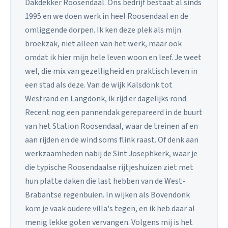
Dakdekker Roosendaal. Ons bedrijf bestaat al sinds
1995 en we doen werk in heel Roosendaal en de
omliggende dorpen. Ik ken deze plek als mijn
broekzak, niet alleen van het werk, maar ook
omdat ik hier mijn hele leven woon en leef. Je weet
wel, die mix van gezelligheid en praktisch leven in
een stad als deze. Van de wijk Kalsdonk tot
Westrand en Langdonk, ik rijd er dagelijks rond.
Recent nog een pannendak gerepareerd in de buurt
van het Station Roosendaal, waar de treinen af en
aan rijden en de wind soms flink raast. Of denk aan
werkzaamheden nabij de Sint Josephkerk, waar je
die typische Roosendaalse rijtjeshuizen ziet met
hun platte daken die last hebben van de West-
Brabantse regenbuien. In wijken als Bovendonk
kom je vaak oudere villa's tegen, en ik heb daar al
menig lekke goten vervangen. Volgens mij is het