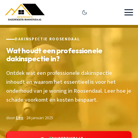
DAKINSPECTIE ROOSENDAAL
Wat houdt een professionele
dakinspectie in?
Ontdek wat een professionele dakinspectie
inhoudt en waarom het essentieel is voor het
onderhoud van je woning in Roosendaal. Leer hoe je
schade voorkomt en kosten bespaart.
door
Leo
· 24 januari 2025