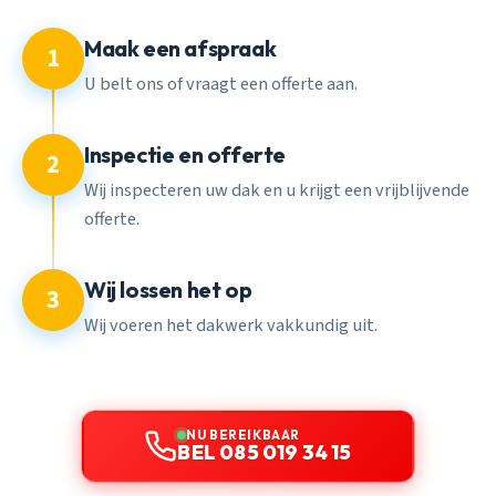
Maak een afspraak
1
U belt ons of vraagt een offerte aan.
Inspectie en offerte
2
Wij inspecteren uw dak en u krijgt een vrijblijvende
offerte.
Wij lossen het op
3
Wij voeren het dakwerk vakkundig uit.
NU BEREIKBAAR
BEL 085 019 34 15